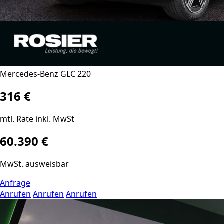
Mercedes-Benz GLC 220
316 €
mtl. Rate inkl. MwSt
60.390 €
MwSt. ausweisbar
Anfrage
Anrufen
Anrufen
Anrufen