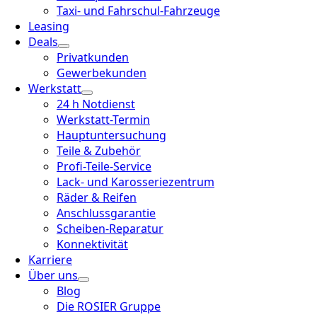
Taxi- und Fahrschul-Fahrzeuge
Leasing
Deals
Privatkunden
Gewerbekunden
Werkstatt
24 h Notdienst
Werkstatt-Termin
Hauptuntersuchung
Teile & Zubehör
Profi-Teile-Service
Lack- und Karosseriezentrum
Räder & Reifen
Anschlussgarantie
Scheiben-Reparatur
Konnektivität
Karriere
Über uns
Blog
Die ROSIER Gruppe