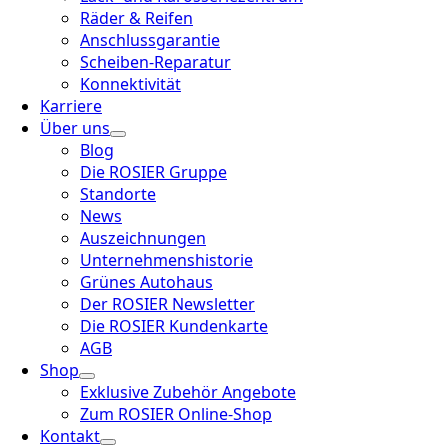
Räder & Reifen
Anschlussgarantie
Scheiben-Reparatur
Konnektivität
Karriere
Über uns
Blog
Die ROSIER Gruppe
Standorte
News
Auszeichnungen
Unternehmenshistorie
Grünes Autohaus
Der ROSIER Newsletter
Die ROSIER Kundenkarte
AGB
Shop
Exklusive Zubehör Angebote
Zum ROSIER Online-Shop
Kontakt