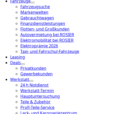
Fahrzeuge
Fahrzeugsuche
Markenwelten
Gebrauchtwagen
Finanzdienstleistungen
Flotten- und Großkunden
Autovermietung bei ROSIER
Elektromobilität bei ROSIER
Elektroprämie 2026
Taxi- und Fahrschul-Fahrzeuge
Leasing
Deals
Privatkunden
Gewerbekunden
Werkstatt
24 h Notdienst
Werkstatt-Termin
Hauptuntersuchung
Teile & Zubehör
Profi-Teile-Service
Lack- und Karosseriezentrum