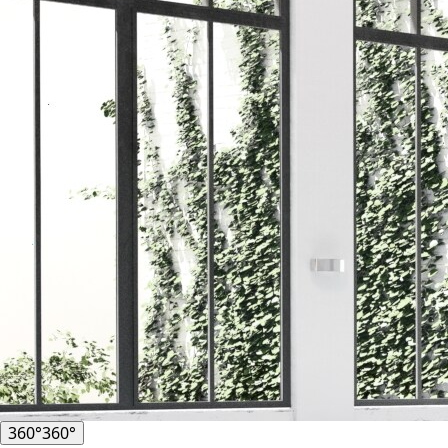
360°
360°