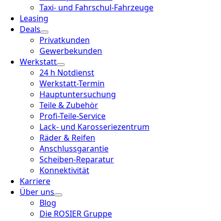
Taxi- und Fahrschul-Fahrzeuge
Leasing
Deals
Privatkunden
Gewerbekunden
Werkstatt
24 h Notdienst
Werkstatt-Termin
Hauptuntersuchung
Teile & Zubehör
Profi-Teile-Service
Lack- und Karosseriezentrum
Räder & Reifen
Anschlussgarantie
Scheiben-Reparatur
Konnektivität
Karriere
Über uns
Blog
Die ROSIER Gruppe