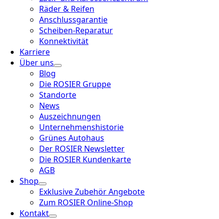
Räder & Reifen
Anschlussgarantie
Scheiben-Reparatur
Konnektivität
Karriere
Über uns
Blog
Die ROSIER Gruppe
Standorte
News
Auszeichnungen
Unternehmenshistorie
Grünes Autohaus
Der ROSIER Newsletter
Die ROSIER Kundenkarte
AGB
Shop
Exklusive Zubehör Angebote
Zum ROSIER Online-Shop
Kontakt