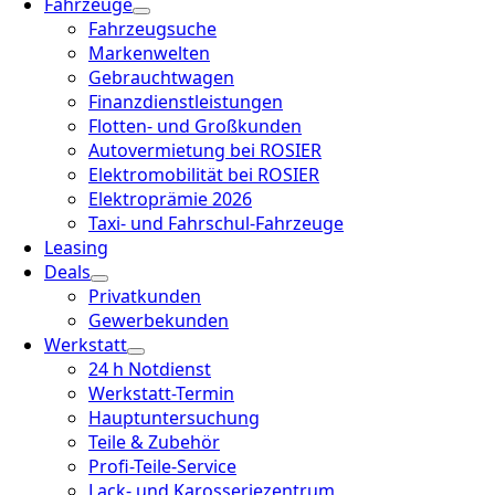
Fahrzeuge
Fahrzeugsuche
Markenwelten
Gebrauchtwagen
Finanzdienstleistungen
Flotten- und Großkunden
Autovermietung bei ROSIER
Elektromobilität bei ROSIER
Elektroprämie 2026
Taxi- und Fahrschul-Fahrzeuge
Leasing
Deals
Privatkunden
Gewerbekunden
Werkstatt
24 h Notdienst
Werkstatt-Termin
Hauptuntersuchung
Teile & Zubehör
Profi-Teile-Service
Lack- und Karosseriezentrum