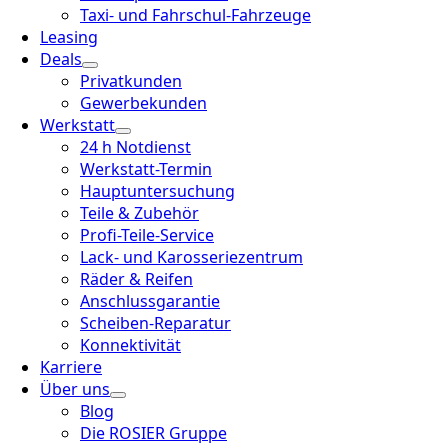
Taxi- und Fahrschul-Fahrzeuge
Leasing
Deals
Privatkunden
Gewerbekunden
Werkstatt
24 h Notdienst
Werkstatt-Termin
Hauptuntersuchung
Teile & Zubehör
Profi-Teile-Service
Lack- und Karosseriezentrum
Räder & Reifen
Anschlussgarantie
Scheiben-Reparatur
Konnektivität
Karriere
Über uns
Blog
Die ROSIER Gruppe