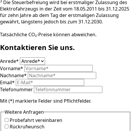
3
Die Steuerbefreiung wird bei erstmaliger Zulassung des
Elektrofahrzeugs in der Zeit vom 18.05.2011 bis 31.12.2025
für zehn Jahre ab dem Tag der erstmaligen Zulassung
gewährt, längstens jedoch bis zum 31.12.2030.
Tatsächliche CO₂-Preise können abweichen.
Kontaktieren Sie uns.
Anrede
*
Vorname
*
Nachname
*
Email
*
Telefonummer
Mit (*) markierte Felder sind Pflichtfelder.
Weitere Anfragen
Probefahrt vereinbaren
Rückrufwunsch