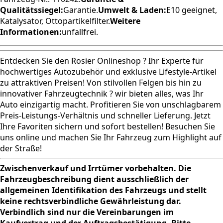
Qualitätssiegel:
Garantie.
Umwelt & Laden:
E10 geeignet,
Katalysator, Ottopartikelfilter.
Weitere
Informationen:
unfallfrei.
Entdecken Sie den Rosier Onlineshop ? Ihr Experte für
hochwertiges Autozubehör und exklusive Lifestyle-Artikel
zu attraktiven Preisen! Von stilvollen Felgen bis hin zu
innovativer Fahrzeugtechnik ? wir bieten alles, was Ihr
Auto einzigartig macht. Profitieren Sie von unschlagbarem
Preis-Leistungs-Verhältnis und schneller Lieferung. Jetzt
Ihre Favoriten sichern und sofort bestellen! Besuchen Sie
uns online und machen Sie Ihr Fahrzeug zum Highlight auf
der Straße!
Zwischenverkauf und Irrtümer vorbehalten. Die
Fahrzeugbeschreibung dient ausschließlich der
allgemeinen Identifikation des Fahrzeugs und stellt
keine rechtsverbindliche Gewährleistung dar.
Verbindlich sind nur die Vereinbarungen im