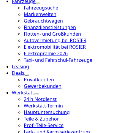
Fahrzeuge
Fahrzeugsuche
Markenwelten
Gebrauchtwagen
Finanzdienstleistungen
Flotten- und Großkunden
Autovermietung bei ROSIER
Elektromobilität bei ROSIER
Elektroprämie 2026
Taxi- und Fahrschul-Fahrzeuge
Leasing
Deals
Privatkunden
Gewerbekunden
Werkstatt
24 h Notdienst
Werkstatt-Termin
Hauptuntersuchung
Teile & Zubehör
Profi-Teile-Service
Lack- und Karosseriezentrum