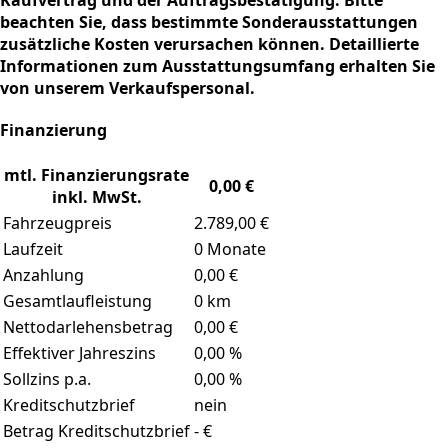
Kaufvertrag und der Auftragsbestätigung. Bitte
beachten Sie, dass bestimmte Sonderausstattungen
zusätzliche Kosten verursachen können. Detaillierte
Informationen zum Ausstattungsumfang erhalten Sie
von unserem Verkaufspersonal.
Finanzierung
mtl. Finanzierungsrate
0,00 €
inkl. MwSt.
Fahrzeugpreis
2.789,00 €
Laufzeit
0 Monate
Anzahlung
0,00 €
Gesamtlaufleistung
0 km
Nettodarlehensbetrag
0,00 €
Effektiver Jahreszins
0,00 %
Sollzins p.a.
0,00 %
Kreditschutzbrief
nein
Betrag Kreditschutzbrief
- €