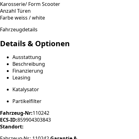
Karosserie/ Form
Scooter
Anzahl Türen
Farbe
weiss / white
Fahrzeugdetails
Details & Optionen
Ausstattung
Beschreibung
Finanzierung
Leasing
Katalysator
Partikelfilter
Fahrzeug-Nr:
110242
ECS-ID:
859904303843
Standort:
Fahrzeug-Nr.: 110242.
Garantie &