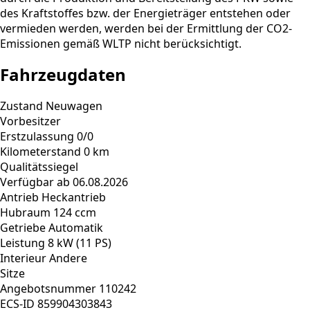
des Kraftstoffes bzw. der Energieträger entstehen oder
vermieden werden, werden bei der Ermittlung der CO2-
Emissionen gemäß WLTP nicht berücksichtigt.
Fahrzeugdaten
Zustand
Neuwagen
Vorbesitzer
Erstzulassung
0/0
Kilometerstand
0 km
Qualitätssiegel
Verfügbar ab
06.08.2026
Antrieb
Heckantrieb
Hubraum
124 ccm
Getriebe
Automatik
Leistung
8 kW (11 PS)
Interieur
Andere
Sitze
Angebotsnummer
110242
ECS-ID
859904303843