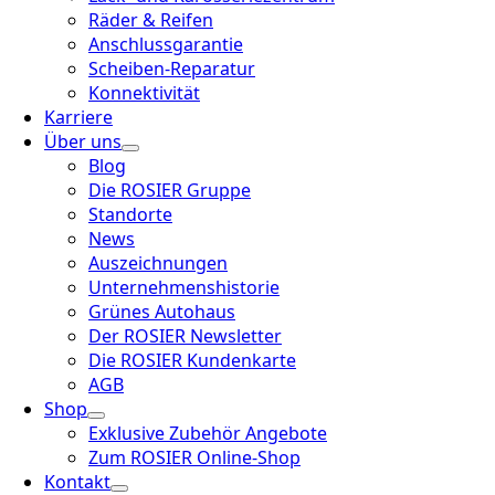
Räder & Reifen
Anschlussgarantie
Scheiben-Reparatur
Konnektivität
Karriere
Über uns
Blog
Die ROSIER Gruppe
Standorte
News
Auszeichnungen
Unternehmenshistorie
Grünes Autohaus
Der ROSIER Newsletter
Die ROSIER Kundenkarte
AGB
Shop
Exklusive Zubehör Angebote
Zum ROSIER Online-Shop
Kontakt