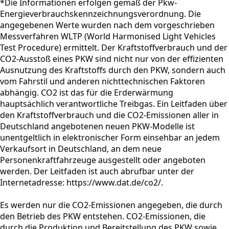
*Die Informationen erfolgen gemäß der Pkw-
Energieverbrauchskennzeichnungsverordnung. Die
angegebenen Werte wurden nach dem vorgeschrieben
Messverfahren WLTP (World Harmonised Light Vehicles
Test Procedure) ermittelt. Der Kraftstoffverbrauch und der
CO2-Ausstoß eines PKW sind nicht nur von der effizienten
Ausnutzung des Kraftstoffs durch den PKW, sondern auch
vom Fahrstil und anderen nichttechnischen Faktoren
abhängig. CO2 ist das für die Erderwärmung
hauptsächlich verantwortliche Treibgas. Ein Leitfaden über
den Kraftstoffverbrauch und die CO2-Emissionen aller in
Deutschland angebotenen neuen PKW-Modelle ist
unentgeltlich in elektronischer Form einsehbar an jedem
Verkaufsort in Deutschland, an dem neue
Personenkraftfahrzeuge ausgestellt oder angeboten
werden. Der Leitfaden ist auch abrufbar unter der
Internetadresse: https://www.dat.de/co2/.
Es werden nur die CO2-Emissionen angegeben, die durch
den Betrieb des PKW entstehen. CO2-Emissionen, die
durch die Produktion und Bereitstellung des PKW sowie