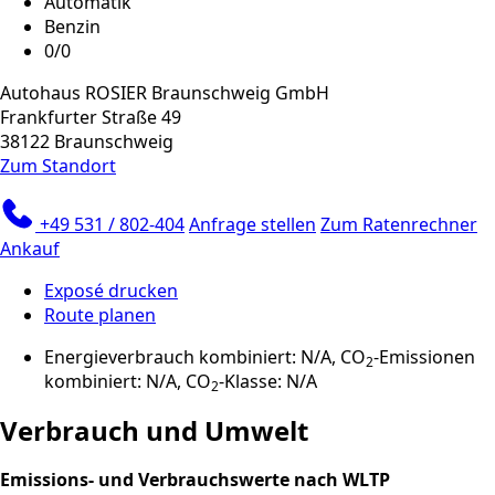
Automatik
Benzin
0/0
Autohaus ROSIER Braunschweig GmbH
Frankfurter Straße 49
38122 Braunschweig
Zum Standort
+49 531 / 802-404
Anfrage stellen
Zum Ratenrechner
Ankauf
Exposé drucken
Route planen
Energieverbrauch kombiniert: N/A, CO
-Emissionen
2
kombiniert: N/A, CO
-Klasse: N/A
2
Verbrauch und Umwelt
Emissions- und Verbrauchswerte nach WLTP