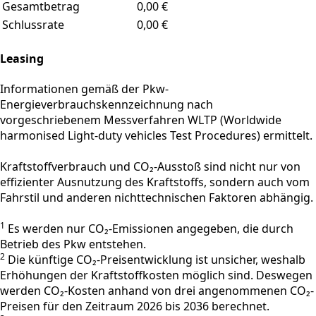
Gesamtbetrag
0,00 €
Schlussrate
0,00 €
Leasing
Informationen gemäß der Pkw-
Energieverbrauchskennzeichnung nach
vorgeschriebenem Messverfahren WLTP (Worldwide
harmonised Light-duty vehicles Test Procedures) ermittelt.
Kraftstoffverbrauch und CO₂-Ausstoß sind nicht nur von
effizienter Ausnutzung des Kraftstoffs, sondern auch vom
Fahrstil und anderen nichttechnischen Faktoren abhängig.
1
Es werden nur CO₂-Emissionen angegeben, die durch
Betrieb des Pkw entstehen.
2
Die künftige CO₂-Preisentwicklung ist unsicher, weshalb
Erhöhungen der Kraftstoffkosten möglich sind. Deswegen
werden CO₂-Kosten anhand von drei angenommenen CO₂-
Preisen für den Zeitraum 2026 bis 2036 berechnet.