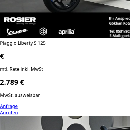
Piaggio Liberty S 125
€
mtl. Rate inkl. MwSt
2.789 €
MwSt. ausweisbar
Anfrage
Anrufen