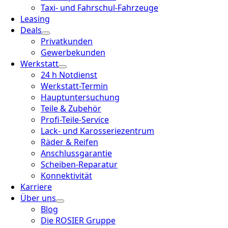
Taxi- und Fahrschul-Fahrzeuge
Leasing
Deals
Privatkunden
Gewerbekunden
Werkstatt
24 h Notdienst
Werkstatt-Termin
Hauptuntersuchung
Teile & Zubehör
Profi-Teile-Service
Lack- und Karosseriezentrum
Räder & Reifen
Anschlussgarantie
Scheiben-Reparatur
Konnektivität
Karriere
Über uns
Blog
Die ROSIER Gruppe