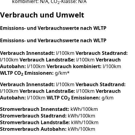
kombiniert: N/A, CO
-Klasse: N/A
2
Verbrauch und Umwelt
Emissions- und Verbrauchswerte nach WLTP
Emissions- und Verbrauchswerte nach WLTP
Verbrauch Innenstadt:
l/100km
Verbrauch Stadtrand:
l/100km
Verbrauch Landstraße:
l/100km
Verbrauch
Autobahn:
l/100km
Verbrauch kombiniert:
l/100km
WLTP CO
Emissionen:
g/km*
2
Verbrauch Innenstadt:
l/100km
Verbauch Stadtrand:
l/100km
Verbrauch Landstraße:
l/100km
Verbrauch
Autobahn:
l/100km
WLTP CO
Emissionen:
g/km
2
Stromverbrauch Innenstadt:
kWh/100km
Stromverbrauch Stadtrand:
kWh/100km
Stromverbrauch Landstraße:
kWh/100km
Stromverbrauch Autobahn:
kWh/100km