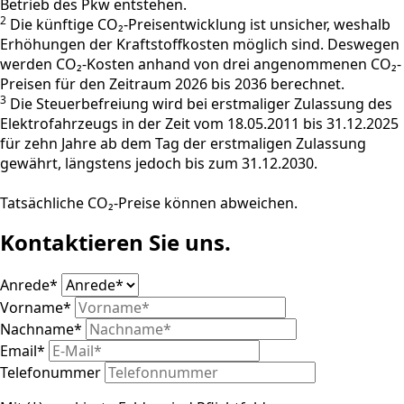
Betrieb des Pkw entstehen.
2
Die künftige CO₂-Preisentwicklung ist unsicher, weshalb
Erhöhungen der Kraftstoffkosten möglich sind. Deswegen
werden CO₂-Kosten anhand von drei angenommenen CO₂-
Preisen für den Zeitraum 2026 bis 2036 berechnet.
3
Die Steuerbefreiung wird bei erstmaliger Zulassung des
Elektrofahrzeugs in der Zeit vom 18.05.2011 bis 31.12.2025
für zehn Jahre ab dem Tag der erstmaligen Zulassung
gewährt, längstens jedoch bis zum 31.12.2030.
Tatsächliche CO₂-Preise können abweichen.
Kontaktieren Sie uns.
Anrede
*
Vorname
*
Nachname
*
Email
*
Telefonummer