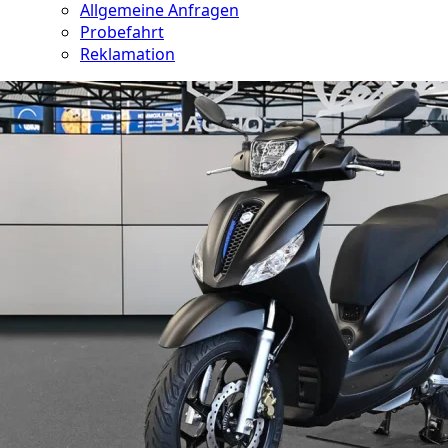
Allgemeine Anfragen
Probefahrt
Reklamation