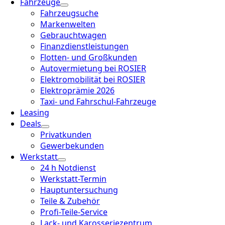
Fahrzeuge
Fahrzeugsuche
Markenwelten
Gebrauchtwagen
Finanzdienstleistungen
Flotten- und Großkunden
Autovermietung bei ROSIER
Elektromobilität bei ROSIER
Elektroprämie 2026
Taxi- und Fahrschul-Fahrzeuge
Leasing
Deals
Privatkunden
Gewerbekunden
Werkstatt
24 h Notdienst
Werkstatt-Termin
Hauptuntersuchung
Teile & Zubehör
Profi-Teile-Service
Lack- und Karosseriezentrum