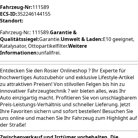
Fahrzeug-Nr:
111589
ECS-ID:
352246144155
Standort:
Fahrzeug-Nr.: 111589.
Garantie &
Qualitätssiegel:
Garantie.
Umwelt & Laden:
E10 geeignet,
Katalysator, Ottopartikelfilter.
Weitere
Informationen:
unfallfrei.
Entdecken Sie den Rosier Onlineshop ? Ihr Experte für
hochwertiges Autozubehör und exklusive Lifestyle-Artikel
zu attraktiven Preisen! Von stilvollen Felgen bis hin zu
innovativer Fahrzeugtechnik ? wir bieten alles, was Ihr
Auto einzigartig macht. Profitieren Sie von unschlagbarem
Preis-Leistungs-Verhältnis und schneller Lieferung. Jetzt
Ihre Favoriten sichern und sofort bestellen! Besuchen Sie
uns online und machen Sie Ihr Fahrzeug zum Highlight auf
der Straße!
Zwischenverkauf und Irrtümer vorbehalten. Die