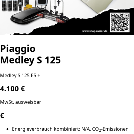
Piaggio
Medley S 125
Medley S 125 E5 +
4.100 €
MwSt. ausweisbar
€
Energieverbrauch kombiniert: N/A, CO
-Emissionen
2