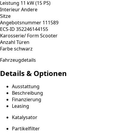
Leistung
11 kW (15 PS)
Interieur
Andere
Sitze
Angebotsnummer
111589
ECS-ID
352246144155
Karosserie/ Form
Scooter
Anzahl Türen
Farbe
schwarz
Fahrzeugdetails
Details & Optionen
Ausstattung
Beschreibung
Finanzierung
Leasing
Katalysator
Partikelfilter