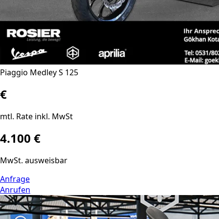
Piaggio Medley S 125
€
mtl. Rate inkl. MwSt
4.100 €
MwSt. ausweisbar
Anfrage
Anrufen