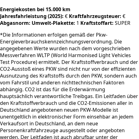
Energiekosten bei 15.000 km
Jahresfahrleistung (2025):
€
Kraftfahrzeugsteuer:
€
Abgasnorm:
Umwelt-Plakette:
1
Kraftstoffart:
SUPER
*Die Informationen erfolgen gemäß der Pkw-
Energieverbrauchskennzeichnungsverordnung. Die
angegebenen Werte wurden nach dem vorgeschrieben
Messverfahren WLTP (World Harmonised Light Vehicles
Test Procedure) ermittelt. Der Kraftstoffverbrauch und der
CO2-Ausstoß eines PKW sind nicht nur von der effizienten
Ausnutzung des Kraftstoffs durch den PKW, sondern auch
vom Fahrstil und anderen nichttechnischen Faktoren
abhängig. CO2 ist das für die Erderwärmung
hauptsächlich verantwortliche Treibgas. Ein Leitfaden über
den Kraftstoffverbrauch und die CO2-Emissionen aller in
Deutschland angebotenen neuen PKW-Modelle ist
unentgeltlich in elektronischer Form einsehbar an jedem
Verkaufsort in Deutschland, an dem neue
Personenkraftfahrzeuge ausgestellt oder angeboten
werden. Der Leitfaden ist auch abrufbar unter der