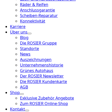
Räder & Reifen
Anschlussgarantie
Scheiben-Reparatur
Konnektivität
Karriere
Über uns
Blog
Die ROSIER Gruppe
Standorte
News
Auszeichnungen
Unternehmenshistorie
Grünes Autohaus
Der ROSIER Newsletter
Die ROSIER Kundenkarte
AGB
Shop
Exklusive Zubehör Angebote
Zum ROSIER Online-Shop
Kontakt