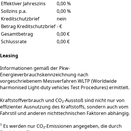
Effektiver Jahreszins
0,00 %
Sollzins p.a.
0,00 %
Kreditschutzbrief
nein
Betrag Kreditschutzbrief
- €
Gesamtbetrag
0,00 €
Schlussrate
0,00 €
Leasing
Informationen gemäß der Pkw-
Energieverbrauchskennzeichnung nach
vorgeschriebenem Messverfahren WLTP (Worldwide
harmonised Light-duty vehicles Test Procedures) ermittelt.
Kraftstoffverbrauch und CO₂-Ausstoß sind nicht nur von
effizienter Ausnutzung des Kraftstoffs, sondern auch vom
Fahrstil und anderen nichttechnischen Faktoren abhängig.
1
Es werden nur CO₂-Emissionen angegeben, die durch