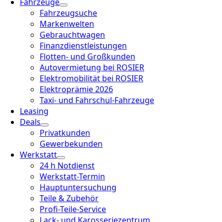
Fahrzeuge
Fahrzeugsuche
Markenwelten
Gebrauchtwagen
Finanzdienstleistungen
Flotten- und Großkunden
Autovermietung bei ROSIER
Elektromobilität bei ROSIER
Elektroprämie 2026
Taxi- und Fahrschul-Fahrzeuge
Leasing
Deals
Privatkunden
Gewerbekunden
Werkstatt
24 h Notdienst
Werkstatt-Termin
Hauptuntersuchung
Teile & Zubehör
Profi-Teile-Service
Lack- und Karosseriezentrum