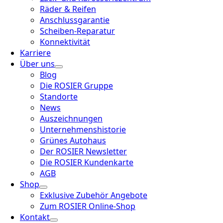
Räder & Reifen
Anschlussgarantie
Scheiben-Reparatur
Konnektivität
Karriere
Über uns
Blog
Die ROSIER Gruppe
Standorte
News
Auszeichnungen
Unternehmenshistorie
Grünes Autohaus
Der ROSIER Newsletter
Die ROSIER Kundenkarte
AGB
Shop
Exklusive Zubehör Angebote
Zum ROSIER Online-Shop
Kontakt