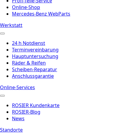
Profi-Teile-Service
Online-Shop
Mercedes-Benz WebParts
Werkstatt
24 h Notdienst
Terminvereinbarung
Hauptuntersuchung
Räder & Reifen
Scheiben-Reparatur
Anschlussgarantie
Online-Services
ROSIER Kundenkarte
ROSIER-Blog
News
Standorte