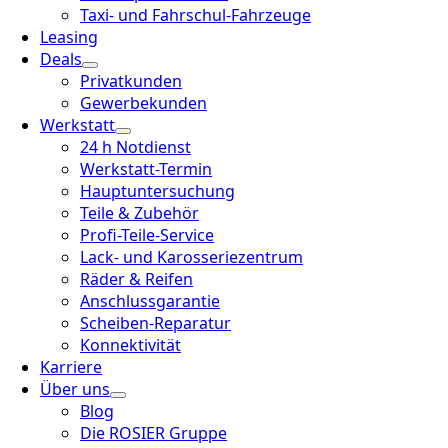
Taxi- und Fahrschul-Fahrzeuge
Leasing
Deals
Privatkunden
Gewerbekunden
Werkstatt
24 h Notdienst
Werkstatt-Termin
Hauptuntersuchung
Teile & Zubehör
Profi-Teile-Service
Lack- und Karosseriezentrum
Räder & Reifen
Anschlussgarantie
Scheiben-Reparatur
Konnektivität
Karriere
Über uns
Blog
Die ROSIER Gruppe