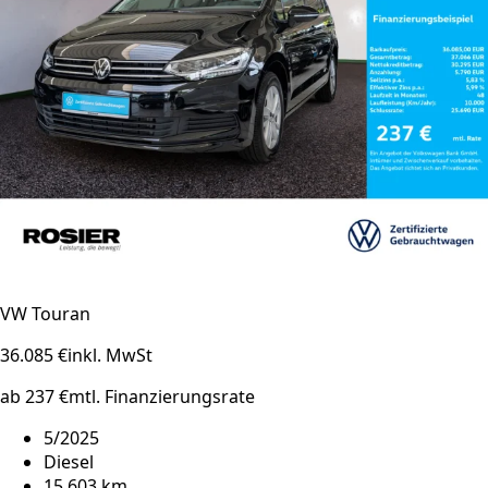
VW Touran
36.085 €
inkl. MwSt
ab 237 €
mtl. Finanzierungsrate
5/2025
Diesel
15.603 km