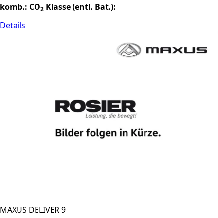
komb.:
CO
Klasse (entl. Bat.):
2
Details
MAXUS DELIVER 9