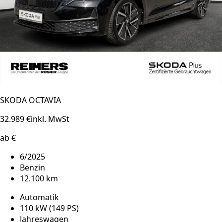
SKODA OCTAVIA
32.989 €
inkl. MwSt
ab €
6/2025
Benzin
12.100 km
Automatik
110 kW (149 PS)
Jahreswagen