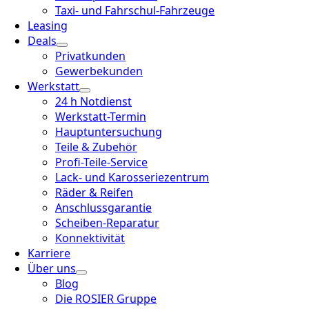
Taxi- und Fahrschul-Fahrzeuge
Leasing
Deals
Privatkunden
Gewerbekunden
Werkstatt
24 h Notdienst
Werkstatt-Termin
Hauptuntersuchung
Teile & Zubehör
Profi-Teile-Service
Lack- und Karosseriezentrum
Räder & Reifen
Anschlussgarantie
Scheiben-Reparatur
Konnektivität
Karriere
Über uns
Blog
Die ROSIER Gruppe