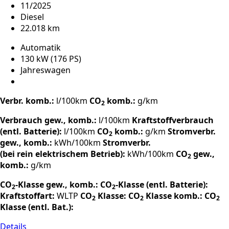
11/2025
Diesel
22.018 km
Automatik
130 kW (176 PS)
Jahreswagen
Verbr. komb.:
l/100km
CO
komb.:
g/km
2
Verbrauch gew., komb.:
l/100km
Kraftstoffverbrauch
(entl. Batterie):
l/100km
CO
komb.:
g/km
Stromverbr.
2
gew., komb.:
kWh/100km
Stromverbr.
(bei rein elektrischem Betrieb):
kWh/100km
CO
gew.,
2
komb.:
g/km
CO
-Klasse gew., komb.:
CO
-Klasse (entl. Batterie):
2
2
Kraftstoffart:
WLTP
CO
Klasse:
CO
Klasse komb.:
CO
2
2
2
Klasse (entl. Bat.):
Details