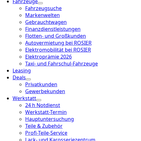
Fahrzeuge
Fahrzeugsuche
Markenwelten
Gebrauchtwagen
Finanzdienstleistungen
Flotten- und Großkunden
Autovermietung bei ROSIER
Elektromobilität bei ROSIER
Elektroprämie 2026
Taxi- und Fahrschul-Fahrzeuge
Leasing
Deals
Privatkunden
Gewerbekunden
Werkstatt
24 h Notdienst
Werkstatt-Termin
Hauptuntersuchung
Teile & Zubehör
Profi-Teile-Service
Lack- und Karosseriezentrum