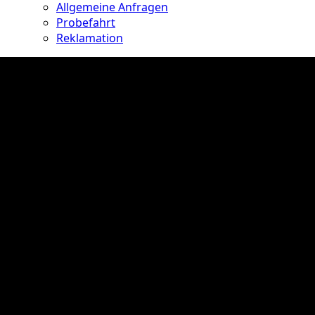
Allgemeine Anfragen
Probefahrt
Reklamation