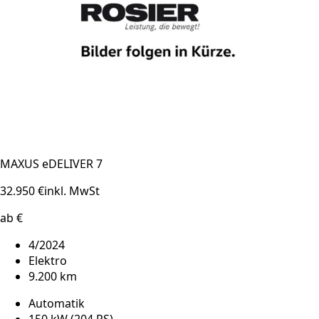
MAXUS eDELIVER 7
32.950 €
inkl. MwSt
ab €
4/2024
Elektro
9.200 km
Automatik