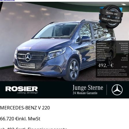
MERCEDES-BENZ V 220
66.720 €
inkl. MwSt