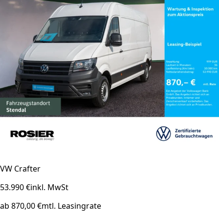
VW Crafter
53.990 €
inkl. MwSt
ab 870,00 €
mtl. Leasingrate