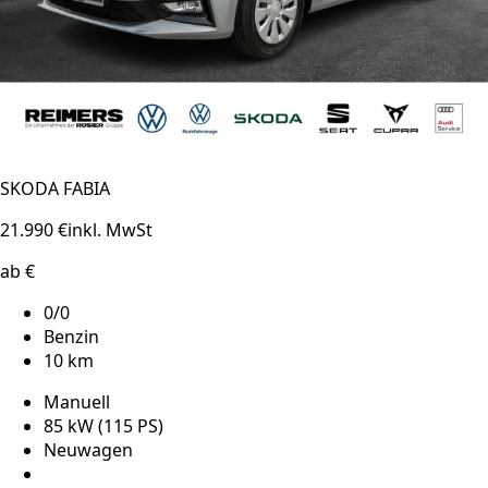
SKODA FABIA
21.990 €
inkl. MwSt
ab €
0/0
Benzin
10 km
Manuell
85 kW (115 PS)
Neuwagen