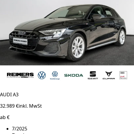
AUDI A3
32.989 €
inkl. MwSt
ab €
7/2025