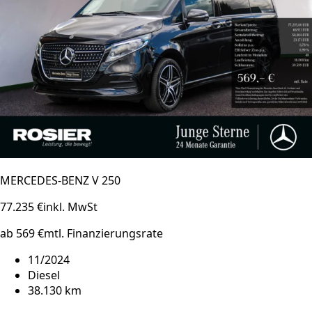
MERCEDES-BENZ V 250
77.235 €
inkl. MwSt
ab 569 €
mtl. Finanzierungsrate
11/2024
Diesel
38.130 km