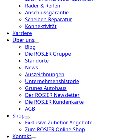
Räder & Reifen
Anschlussgarantie
Scheiben-Reparatur
Konnektivität
Karriere
Über uns
Blog
Die ROSIER Gruppe
Standorte
News
Auszeichnungen
Unternehmenshistorie
Grünes Autohaus
Der ROSIER Newsletter
Die ROSIER Kundenkarte
AGB
Shop
Exklusive Zubehör Angebote
Zum ROSIER Online-Shop
Kontakt