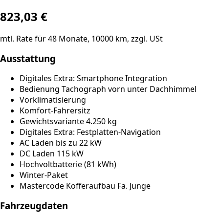
823,03
€
mtl. Rate für
48
Monate,
10000
km, zzgl. USt
Ausstattung
Digitales Extra: Smartphone Integration
Bedienung Tachograph vorn unter Dachhimmel
Vorklimatisierung
Komfort-Fahrersitz
Gewichtsvariante 4.250 kg
Digitales Extra: Festplatten-Navigation
AC Laden bis zu 22 kW
DC Laden 115 kW
Hochvoltbatterie (81 kWh)
Winter-Paket
Mastercode Kofferaufbau Fa. Junge
Fahrzeugdaten