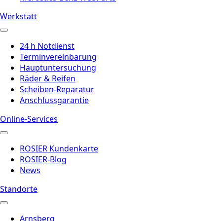
Werkstatt
24 h Notdienst
Terminvereinbarung
Hauptuntersuchung
Räder & Reifen
Scheiben-Reparatur
Anschlussgarantie
Online-Services
ROSIER Kundenkarte
ROSIER-Blog
News
Standorte
Arnsberg