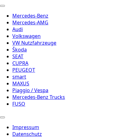
Mercedes-Benz
Mercedes-AMG
Audi
Volkswagen
VW Nutzfahrzeuge
Škoda
SEAT
CUPRA
PEUGEOT
smart
MAXUS
Piaggio / Vespa
Mercedes-Benz Trucks
FUSO
Impressum
Datenschutz