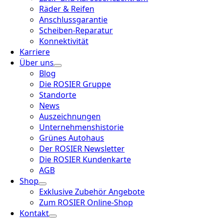
Räder & Reifen
Anschlussgarantie
Scheiben-Reparatur
Konnektivität
Karriere
Über uns
Blog
Die ROSIER Gruppe
Standorte
News
Auszeichnungen
Unternehmenshistorie
Grünes Autohaus
Der ROSIER Newsletter
Die ROSIER Kundenkarte
AGB
Shop
Exklusive Zubehör Angebote
Zum ROSIER Online-Shop
Kontakt