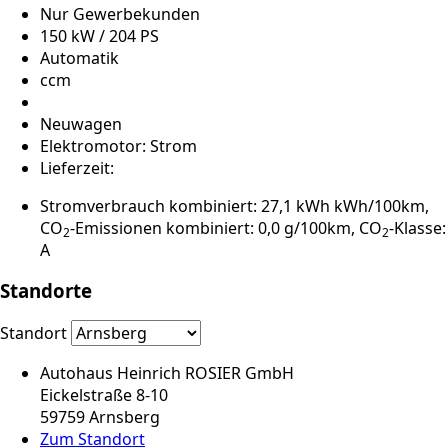
Nur Gewerbekunden
150 kW / 204 PS
Automatik
ccm
Neuwagen
Elektromotor: Strom
Lieferzeit:
Stromverbrauch kombiniert: 27,1 kWh kWh/100km,
CO
-Emissionen kombiniert: 0,0 g/100km, CO
-Klasse:
2
2
A
Standorte
Standort
Autohaus Heinrich ROSIER GmbH
Eickelstraße 8-10
59759 Arnsberg
Zum Standort