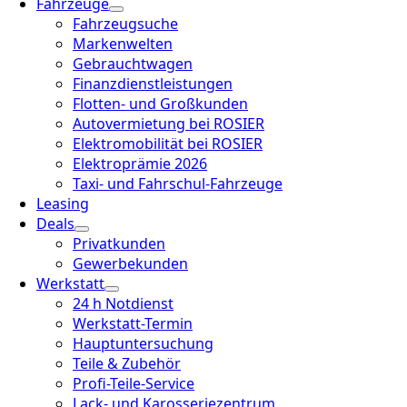
Fahrzeuge
Fahrzeugsuche
Markenwelten
Gebrauchtwagen
Finanzdienstleistungen
Flotten- und Großkunden
Autovermietung bei ROSIER
Elektromobilität bei ROSIER
Elektroprämie 2026
Taxi- und Fahrschul-Fahrzeuge
Leasing
Deals
Privatkunden
Gewerbekunden
Werkstatt
24 h Notdienst
Werkstatt-Termin
Hauptuntersuchung
Teile & Zubehör
Profi-Teile-Service
Lack- und Karosseriezentrum