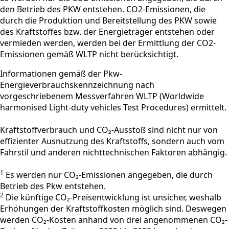
den Betrieb des PKW entstehen. CO2-Emissionen, die
durch die Produktion und Bereitstellung des PKW sowie
des Kraftstoffes bzw. der Energieträger entstehen oder
vermieden werden, werden bei der Ermittlung der CO2-
Emissionen gemäß WLTP nicht berücksichtigt.
Informationen gemäß der Pkw-
Energieverbrauchskennzeichnung nach
vorgeschriebenem Messverfahren WLTP (Worldwide
harmonised Light-duty vehicles Test Procedures) ermittelt.
Kraftstoffverbrauch und CO₂-Ausstoß sind nicht nur von
effizienter Ausnutzung des Kraftstoffs, sondern auch vom
Fahrstil und anderen nichttechnischen Faktoren abhängig.
1
Es werden nur CO₂-Emissionen angegeben, die durch
Betrieb des Pkw entstehen.
2
Die künftige CO₂-Preisentwicklung ist unsicher, weshalb
Erhöhungen der Kraftstoffkosten möglich sind. Deswegen
werden CO₂-Kosten anhand von drei angenommenen CO₂-