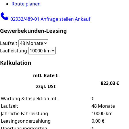
Route planen
02932/489-01
Anfrage stellen
Ankauf
Gewerbekunden-Leasing
Laufzeit
Laufleistung
Kalkulation
mtl. Rate €
823,03
€
zzgl. USt
Wartung & Inspektion mtl.
€
Laufzeit
48
Monate
Jährliche Fahrleistung
10000
km
Leasingsonderzahlung
0,00
€
Überführungskosten
€