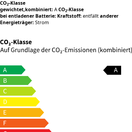
CO
-Klasse
2
gewichtet,kombiniert:
A
CO
-Klasse
2
bei entladener Batterie:
Kraftstoff:
entfällt
anderer
Energieträger:
Strom