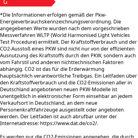
*Die Informationen erfolgen gemäß der Pkw-
Energieverbrauchskennzeichnungsverordnung. Die
angegebenen Werte wurden nach dem vorgeschrieben
Messverfahren WLTP (World Harmonised Light Vehicles
Test Procedure) ermittelt. Der Kraftstoffverbrauch und der
CO2-Ausstoß eines PKW sind nicht nur von der effizienten
Ausnutzung des Kraftstoffs durch den PKW, sondern auch
vom Fahrstil und anderen nichttechnischen Faktoren
abhängig. CO2 ist das für die Erderwärmung
hauptsächlich verantwortliche Treibgas. Ein Leitfaden über
den Kraftstoffverbrauch und die CO2-Emissionen aller in
Deutschland angebotenen neuen PKW-Modelle ist
unentgeltlich in elektronischer Form einsehbar an jedem
Verkaufsort in Deutschland, an dem neue
Personenkraftfahrzeuge ausgestellt oder angeboten
werden. Der Leitfaden ist auch abrufbar unter der
Internetadresse: https://www.dat.de/co2/.
Es werden nur die CO2-Emissionen angegeben, die durch