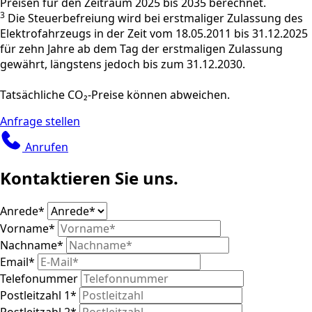
Preisen für den Zeitraum 2025 bis 2035 berechnet.
3
Die Steuerbefreiung wird bei erstmaliger Zulassung des
Elektrofahrzeugs in der Zeit vom 18.05.2011 bis 31.12.2025
für zehn Jahre ab dem Tag der erstmaligen Zulassung
gewährt, längstens jedoch bis zum 31.12.2030.
Tatsächliche CO₂-Preise können abweichen.
Anfrage stellen
Anrufen
Kontaktieren Sie uns.
Anrede
*
Vorname
*
Nachname
*
Email
*
Telefonummer
Postleitzahl 1
*
Postleitzahl 2
*