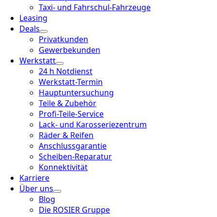
Taxi- und Fahrschul-Fahrzeuge
Leasing
Deals
Privatkunden
Gewerbekunden
Werkstatt
24 h Notdienst
Werkstatt-Termin
Hauptuntersuchung
Teile & Zubehör
Profi-Teile-Service
Lack- und Karosseriezentrum
Räder & Reifen
Anschlussgarantie
Scheiben-Reparatur
Konnektivität
Karriere
Über uns
Blog
Die ROSIER Gruppe