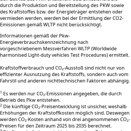
durch die Produktion und Bereitstellung des PKW sowie
des Kraftstoffes bzw. der Energieträger entstehen oder
vermieden werden, werden bei der Ermittlung der CO2-
Emissionen gemäß WLTP nicht berücksichtigt.
Informationen gemäß der Pkw-
Energieverbrauchskennzeichnung nach
vorgeschriebenem Messverfahren WLTP (Worldwide
harmonised Light-duty vehicles Test Procedures) ermittelt.
Kraftstoffverbrauch und CO₂-Ausstoß sind nicht nur von
effizienter Ausnutzung des Kraftstoffs, sondern auch vom
Fahrstil und anderen nichttechnischen Faktoren abhängig.
1
Es werden nur CO₂-Emissionen angegeben, die durch
Betrieb des Pkw entstehen.
2
Die künftige CO₂-Preisentwicklung ist unsicher, weshalb
Erhöhungen der Kraftstoffkosten möglich sind. Deswegen
werden CO₂-Kosten anhand von drei angenommenen CO₂-
Preisen für den Zeitraum 2025 bis 2035 berechnet.
3