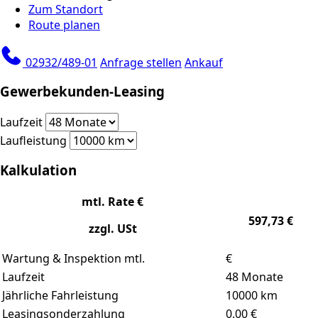
Zum Standort
Route planen
02932/489-01
Anfrage stellen
Ankauf
Gewerbekunden-Leasing
Laufzeit
Laufleistung
Kalkulation
mtl. Rate €
597,73
€
zzgl. USt
Wartung & Inspektion mtl.
€
Laufzeit
48
Monate
Jährliche Fahrleistung
10000
km
Leasingsonderzahlung
0,00
€