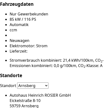
Fahrzeugdaten
Nur Gewerbekunden
85 kW / 116 PS
Automatik
ccm
Neuwagen
Elektromotor: Strom
Lieferzeit:
Stromverbrauch kombiniert: 21,4 kWh/100km, CO
-
2
Emissionen kombiniert: 0,0 g/100km, CO
-Klasse: A
2
Standorte
Standort
Autohaus Heinrich ROSIER GmbH
Eickelstraße 8-10
59759 Arnsberg