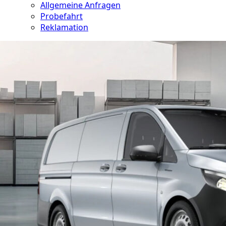
Allgemeine Anfragen
Probefahrt
Reklamation