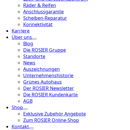
Räder & Reifen
Anschlussgarantie
Scheiben-Reparatur
Konnektivität
Karriere
Über uns
Blog
Die ROSIER Gruppe
Standorte
News
Auszeichnungen
Unternehmenshistorie
Grünes Autohaus
Der ROSIER Newsletter
Die ROSIER Kundenkarte
AGB
Shop
Exklusive Zubehör Angebote
Zum ROSIER Online-Shop
Kontakt