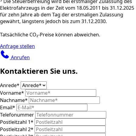
Die Steuerbefreiung wird bei erstmaliger Zulassung des
Elektrofahrzeugs in der Zeit vom 18.05.2011 bis 31.12.2025
für zehn Jahre ab dem Tag der erstmaligen Zulassung
gewährt, längstens jedoch bis zum 31.12.2030.
Tatsächliche CO₂-Preise können abweichen.
Anfrage stellen
Anrufen
Kontaktieren Sie uns.
Anrede
*
Vorname
*
Nachname
*
Email
*
Telefonummer
Postleitzahl 1
*
Postleitzahl 2
*