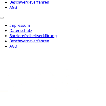
Beschwerdeverfahren
AGB
Impressum
Datenschutz
Barrierefreiheitserklärung
Beschwerdeverfahren
AGB