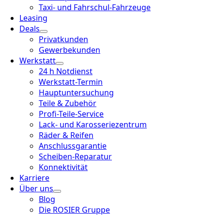
Taxi- und Fahrschul-Fahrzeuge
Leasing
Deals
Privatkunden
Gewerbekunden
Werkstatt
24 h Notdienst
Werkstatt-Termin
Hauptuntersuchung
Teile & Zubehör
Profi-Teile-Service
Lack- und Karosseriezentrum
Räder & Reifen
Anschlussgarantie
Scheiben-Reparatur
Konnektivität
Karriere
Über uns
Blog
Die ROSIER Gruppe