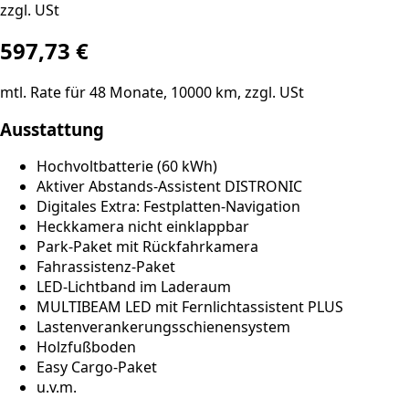
zzgl. USt
597,73
€
mtl. Rate für
48
Monate,
10000
km, zzgl. USt
Ausstattung
Hochvoltbatterie (60 kWh)
Aktiver Abstands-Assistent DISTRONIC
Digitales Extra: Festplatten-Navigation
Heckkamera nicht einklappbar
Park-Paket mit Rückfahrkamera
Fahrassistenz-Paket
LED-Lichtband im Laderaum
MULTIBEAM LED mit Fernlichtassistent PLUS
Lastenverankerungsschienensystem
Holzfußboden
Easy Cargo-Paket
u.v.m.