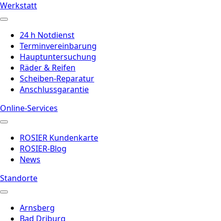
Werkstatt
24 h Notdienst
Terminvereinbarung
Hauptuntersuchung
Räder & Reifen
Scheiben-Reparatur
Anschlussgarantie
Online-Services
ROSIER Kundenkarte
ROSIER-Blog
News
Standorte
Arnsberg
Bad Driburg