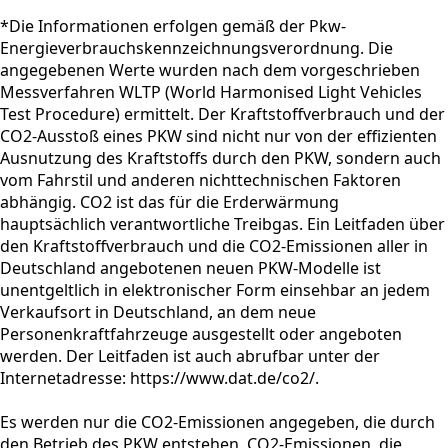
*Die Informationen erfolgen gemäß der Pkw-
Energieverbrauchskennzeichnungsverordnung. Die
angegebenen Werte wurden nach dem vorgeschrieben
Messverfahren WLTP (World Harmonised Light Vehicles
Test Procedure) ermittelt. Der Kraftstoffverbrauch und der
CO2-Ausstoß eines PKW sind nicht nur von der effizienten
Ausnutzung des Kraftstoffs durch den PKW, sondern auch
vom Fahrstil und anderen nichttechnischen Faktoren
abhängig. CO2 ist das für die Erderwärmung
hauptsächlich verantwortliche Treibgas. Ein Leitfaden über
den Kraftstoffverbrauch und die CO2-Emissionen aller in
Deutschland angebotenen neuen PKW-Modelle ist
unentgeltlich in elektronischer Form einsehbar an jedem
Verkaufsort in Deutschland, an dem neue
Personenkraftfahrzeuge ausgestellt oder angeboten
werden. Der Leitfaden ist auch abrufbar unter der
Internetadresse: https://www.dat.de/co2/.
Es werden nur die CO2-Emissionen angegeben, die durch
den Betrieb des PKW entstehen. CO2-Emissionen, die