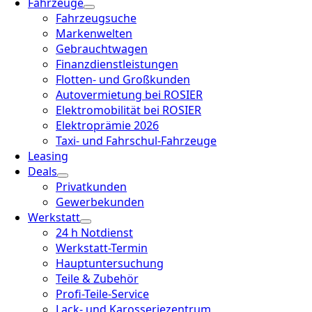
Fahrzeuge
Fahrzeugsuche
Markenwelten
Gebrauchtwagen
Finanzdienstleistungen
Flotten- und Großkunden
Autovermietung bei ROSIER
Elektromobilität bei ROSIER
Elektroprämie 2026
Taxi- und Fahrschul-Fahrzeuge
Leasing
Deals
Privatkunden
Gewerbekunden
Werkstatt
24 h Notdienst
Werkstatt-Termin
Hauptuntersuchung
Teile & Zubehör
Profi-Teile-Service
Lack- und Karosseriezentrum