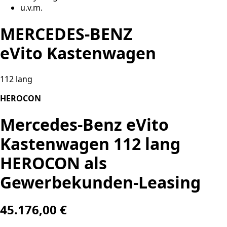
u.v.m.
MERCEDES-BENZ
eVito Kastenwagen
112 lang
HEROCON
Mercedes-Benz eVito
Kastenwagen 112 lang
HEROCON als
Gewerbekunden-Leasing
45.176,00 €