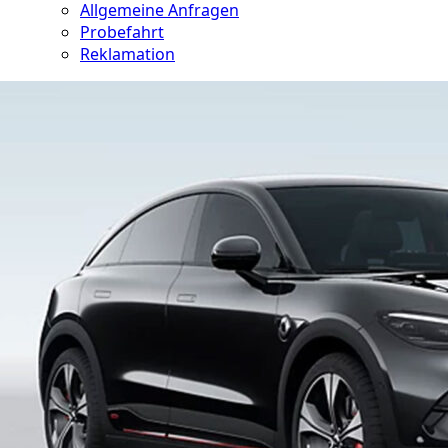
Allgemeine Anfragen
Probefahrt
Reklamation