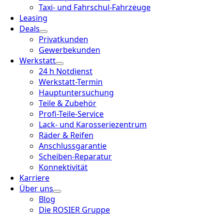
Taxi- und Fahrschul-Fahrzeuge
Leasing
Deals
Privatkunden
Gewerbekunden
Werkstatt
24 h Notdienst
Werkstatt-Termin
Hauptuntersuchung
Teile & Zubehör
Profi-Teile-Service
Lack- und Karosseriezentrum
Räder & Reifen
Anschlussgarantie
Scheiben-Reparatur
Konnektivität
Karriere
Über uns
Blog
Die ROSIER Gruppe