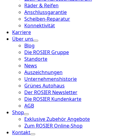
Räder & Reifen
Anschlussgarantie
Scheiben-Reparatur
Konnektivität
Karriere
Über uns
Blog
Die ROSIER Gruppe
Standorte
News
Auszeichnungen
Unternehmenshistorie
Grünes Autohaus
Der ROSIER Newsletter
Die ROSIER Kundenkarte
AGB
Shop
Exklusive Zubehör Angebote
Zum ROSIER Online-Shop
Kontakt