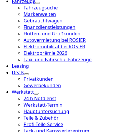
Fahrzeuge
Fahrzeugsuche
Markenwelten
Gebrauchtwagen
Finanzdienstleistungen
Flotten- und Großkunden
Autovermietung bei ROSIER
Elektromobilität bei ROSIER
Elektroprämie 2026
Taxi- und Fahrschul-Fahrzeuge
Leasing
Deals
Privatkunden
Gewerbekunden
Werkstatt
24 h Notdienst
Werkstatt-Termin
Hauptuntersuchung
Teile & Zubehör
Profi-Teile-Service
Lack- und Karosseriezentrum