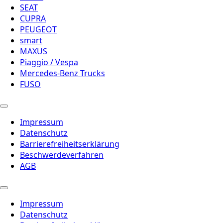
SEAT
CUPRA
PEUGEOT
smart
MAXUS
Piaggio / Vespa
Mercedes-Benz Trucks
FUSO
Impressum
Datenschutz
Barrierefreiheitserklärung
Beschwerdeverfahren
AGB
Impressum
Datenschutz