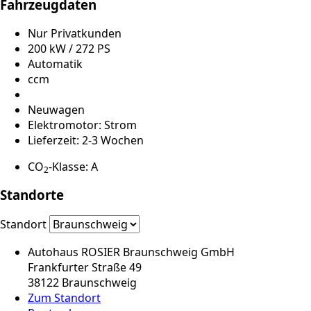
Fahrzeugdaten
Nur Privatkunden
200 kW / 272 PS
Automatik
ccm
Neuwagen
Elektromotor: Strom
Lieferzeit: 2-3 Wochen
CO
-Klasse: A
2
Standorte
Standort
Autohaus ROSIER Braunschweig GmbH
Frankfurter Straße 49
38122 Braunschweig
Zum Standort