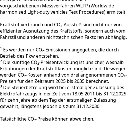
vorgeschriebenem Messverfahren WLTP (Worldwide
harmonised Light-duty vehicles Test Procedures) ermittelt.
Kraftstoffverbrauch und CO₂-Ausstoß sind nicht nur von
effizienter Ausnutzung des Kraftstoffs, sondern auch vom
Fahrstil und anderen nichttechnischen Faktoren abhängig.
1
Es werden nur CO₂-Emissionen angegeben, die durch
Betrieb des Pkw entstehen.
2
Die künftige CO₂-Preisentwicklung ist unsicher, weshalb
Erhöhungen der Kraftstoffkosten möglich sind. Deswegen
werden CO₂-Kosten anhand von drei angenommenen CO₂-
Preisen für den Zeitraum 2025 bis 2035 berechnet.
3
Die Steuerbefreiung wird bei erstmaliger Zulassung des
Elektrofahrzeugs in der Zeit vom 18.05.2011 bis 31.12.2025
für zehn Jahre ab dem Tag der erstmaligen Zulassung
gewährt, längstens jedoch bis zum 31.12.2030.
Tatsächliche CO₂-Preise können abweichen.