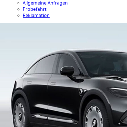
Allgemeine Anfragen
Probefahrt
Reklamation