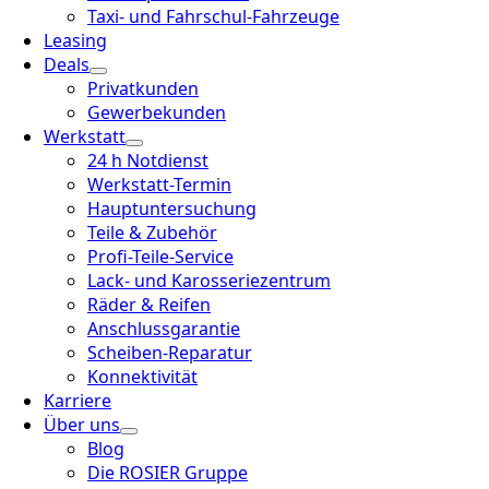
Taxi- und Fahrschul-Fahrzeuge
Leasing
Deals
Privatkunden
Gewerbekunden
Werkstatt
24 h Notdienst
Werkstatt-Termin
Hauptuntersuchung
Teile & Zubehör
Profi-Teile-Service
Lack- und Karosseriezentrum
Räder & Reifen
Anschlussgarantie
Scheiben-Reparatur
Konnektivität
Karriere
Über uns
Blog
Die ROSIER Gruppe