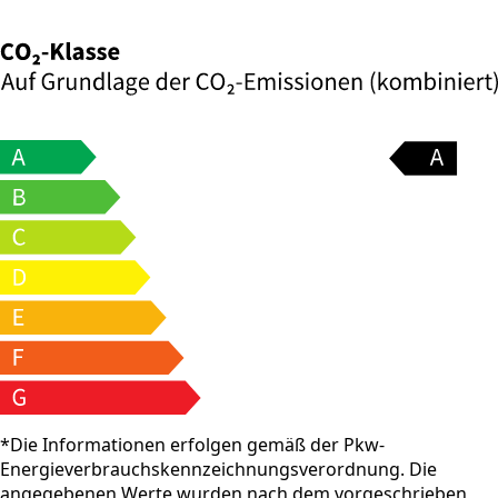
*Die Informationen erfolgen gemäß der Pkw-
Energieverbrauchskennzeichnungsverordnung. Die
angegebenen Werte wurden nach dem vorgeschrieben