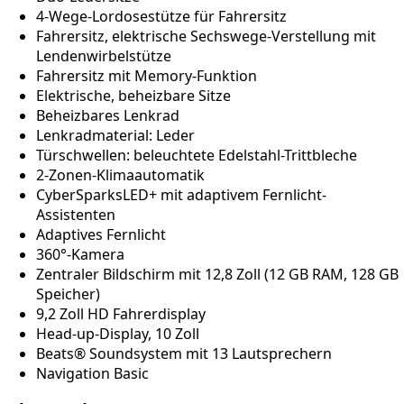
4-Wege-Lordosestütze für Fahrersitz
Fahrersitz, elektrische Sechswege-Verstellung mit
Lendenwirbelstütze
Fahrersitz mit Memory-Funktion
Elektrische, beheizbare Sitze
Beheizbares Lenkrad
Lenkradmaterial: Leder
Türschwellen: beleuchtete Edelstahl-Trittbleche
2-Zonen-Klimaautomatik
CyberSparksLED+ mit adaptivem Fernlicht-
Assistenten
Adaptives Fernlicht
360°-Kamera
Zentraler Bildschirm mit 12,8 Zoll (12 GB RAM, 128 GB
Speicher)
9,2 Zoll HD Fahrerdisplay
Head-up-Display, 10 Zoll
Beats® Soundsystem mit 13 Lautsprechern
Navigation Basic