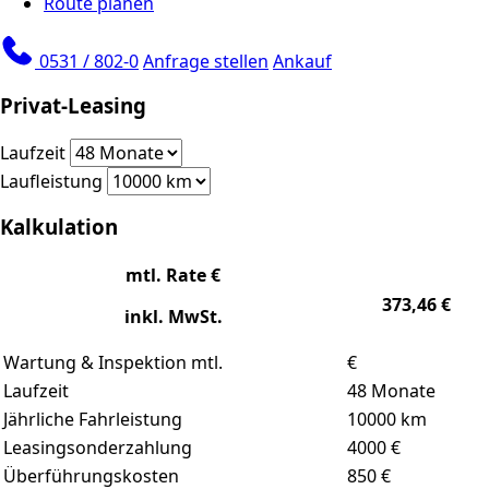
Route planen
0531 / 802-0
Anfrage stellen
Ankauf
Privat-Leasing
Laufzeit
Laufleistung
Kalkulation
mtl. Rate €
373,46
€
inkl. MwSt.
Wartung & Inspektion mtl.
€
Laufzeit
48
Monate
Jährliche Fahrleistung
10000
km
Leasingsonderzahlung
4000
€
Überführungskosten
850 €