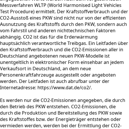
Messverfahren WLTP (World Harmonised Light Vehicles
Test Procedure) ermittelt. Der Kraftstoffverbrauch und der
CO2-Ausstoß eines PKW sind nicht nur von der effizienten
Ausnutzung des Kraftstoffs durch den PKW, sondern auch
vom Fahrstil und anderen nichttechnischen Faktoren
abhängig. CO2 ist das für die Erderwärmung
hauptsächlich verantwortliche Treibgas. Ein Leitfaden über
den Kraftstoffverbrauch und die CO2-Emissionen aller in
Deutschland angebotenen neuen PKW-Modelle ist
unentgeltlich in elektronischer Form einsehbar an jedem
Verkaufsort in Deutschland, an dem neue
Personenkraftfahrzeuge ausgestellt oder angeboten
werden. Der Leitfaden ist auch abrufbar unter der
Internetadresse: https://www.dat.de/co2/.
Es werden nur die CO2-Emissionen angegeben, die durch
den Betrieb des PKW entstehen. CO2-Emissionen, die
durch die Produktion und Bereitstellung des PKW sowie
des Kraftstoffes bzw. der Energieträger entstehen oder
vermieden werden, werden bei der Ermittlung der CO2-