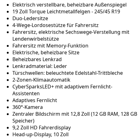
Elektrisch verstellbare, beheizbare Außenspiegel
19 Zoll Torque Leichtmetallfelgen - 245/45 R19
Duo-Ledersitze
4-Wege-Lordosestütze für Fahrersitz
Fahrersitz, elektrische Sechswege-Verstellung mit
Lendenwirbelstütze
Fahrersitz mit Memory-Funktion
Elektrische, beheizbare Sitze
Beheizbares Lenkrad
Lenkradmaterial: Leder
Türschwellen: beleuchtete Edelstahl-Trittbleche
2-Zonen-Klimaautomatik
CyberSparksLED+ mit adaptivem Fernlicht-
Assistenten
Adaptives Fernlicht
360°-Kamera
Zentraler Bildschirm mit 12,8 Zoll (12 GB RAM, 128 GB
Speicher)
9,2 Zoll HD Fahrerdisplay
Head-up-Display, 10 Zoll