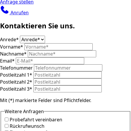
Anfrage stellen
Anrufen
Kontaktieren Sie uns.
Anrede
*
Vorname
*
Nachname
*
Email
*
Telefonummer
Postleitzahl 1
*
Postleitzahl 2
*
Postleitzahl 3
*
Mit (*) markierte Felder sind Pflichtfelder.
Weitere Anfragen
Probefahrt vereinbaren
Rückrufwunsch