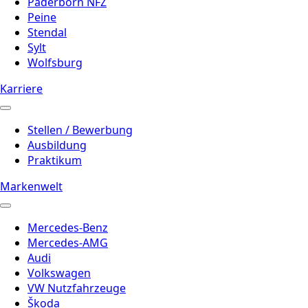
Paderborn NFZ
Peine
Stendal
Sylt
Wolfsburg
Karriere
Stellen / Bewerbung
Ausbildung
Praktikum
Markenwelt
Mercedes-Benz
Mercedes-AMG
Audi
Volkswagen
VW Nutzfahrzeuge
Škoda