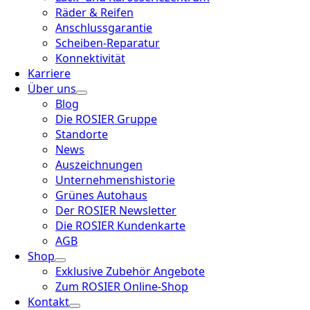
Räder & Reifen
Anschlussgarantie
Scheiben-Reparatur
Konnektivität
Karriere
Über uns
Blog
Die ROSIER Gruppe
Standorte
News
Auszeichnungen
Unternehmenshistorie
Grünes Autohaus
Der ROSIER Newsletter
Die ROSIER Kundenkarte
AGB
Shop
Exklusive Zubehör Angebote
Zum ROSIER Online-Shop
Kontakt