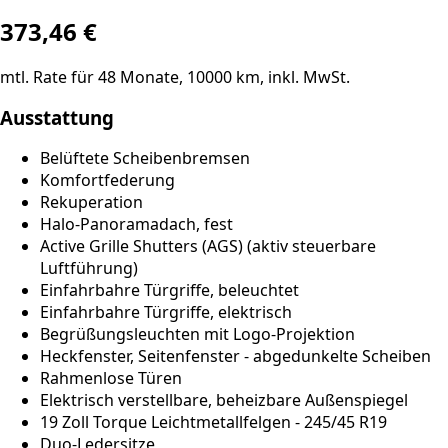
373,46
€
mtl. Rate für
48
Monate,
10000
km, inkl. MwSt.
Ausstattung
Belüftete Scheibenbremsen
Komfortfederung
Rekuperation
Halo-Panoramadach, fest
Active Grille Shutters (AGS) (aktiv steuerbare
Luftführung)
Einfahrbahre Türgriffe, beleuchtet
Einfahrbahre Türgriffe, elektrisch
Begrüßungsleuchten mit Logo-Projektion
Heckfenster, Seitenfenster - abgedunkelte Scheiben
Rahmenlose Türen
Elektrisch verstellbare, beheizbare Außenspiegel
19 Zoll Torque Leichtmetallfelgen - 245/45 R19
Duo-Ledersitze