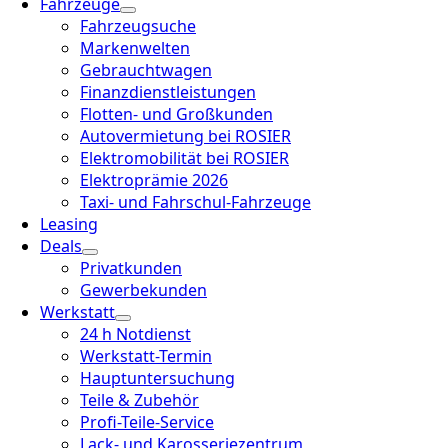
Fahrzeuge
Fahrzeugsuche
Markenwelten
Gebrauchtwagen
Finanzdienstleistungen
Flotten- und Großkunden
Autovermietung bei ROSIER
Elektromobilität bei ROSIER
Elektroprämie 2026
Taxi- und Fahrschul-Fahrzeuge
Leasing
Deals
Privatkunden
Gewerbekunden
Werkstatt
24 h Notdienst
Werkstatt-Termin
Hauptuntersuchung
Teile & Zubehör
Profi-Teile-Service
Lack- und Karosseriezentrum