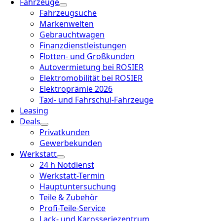
Fahrzeuge
Fahrzeugsuche
Markenwelten
Gebrauchtwagen
Finanzdienstleistungen
Flotten- und Großkunden
Autovermietung bei ROSIER
Elektromobilität bei ROSIER
Elektroprämie 2026
Taxi- und Fahrschul-Fahrzeuge
Leasing
Deals
Privatkunden
Gewerbekunden
Werkstatt
24 h Notdienst
Werkstatt-Termin
Hauptuntersuchung
Teile & Zubehör
Profi-Teile-Service
Lack- und Karosseriezentrum