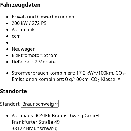
Fahrzeugdaten
Privat- und Gewerbekunden
200 kW / 272 PS
Automatik
ccm
Neuwagen
Elektromotor: Strom
Lieferzeit: 7 Monate
Stromverbrauch kombiniert: 17,2 kWh/100km, CO
-
2
Emissionen kombiniert: 0 g/100km, CO
-Klasse: A
2
Standorte
Standort
Autohaus ROSIER Braunschweig GmbH
Frankfurter Straße 49
38122 Braunschweig