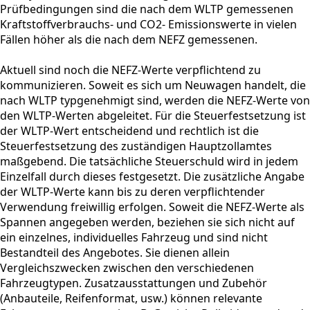
Prüfbedingungen sind die nach dem WLTP gemessenen
Kraftstoffverbrauchs- und CO2- Emissionswerte in vielen
Fällen höher als die nach dem NEFZ gemessenen.
Aktuell sind noch die NEFZ-Werte verpflichtend zu
kommunizieren. Soweit es sich um Neuwagen handelt, die
nach WLTP typgenehmigt sind, werden die NEFZ-Werte von
den WLTP-Werten abgeleitet. Für die Steuerfestsetzung ist
der WLTP-Wert entscheidend und rechtlich ist die
Steuerfestsetzung des zuständigen Hauptzollamtes
maßgebend. Die tatsächliche Steuerschuld wird in jedem
Einzelfall durch dieses festgesetzt. Die zusätzliche Angabe
der WLTP-Werte kann bis zu deren verpflichtender
Verwendung freiwillig erfolgen. Soweit die NEFZ-Werte als
Spannen angegeben werden, beziehen sie sich nicht auf
ein einzelnes, individuelles Fahrzeug und sind nicht
Bestandteil des Angebotes. Sie dienen allein
Vergleichszwecken zwischen den verschiedenen
Fahrzeugtypen. Zusatzausstattungen und Zubehör
(Anbauteile, Reifenformat, usw.) können relevante