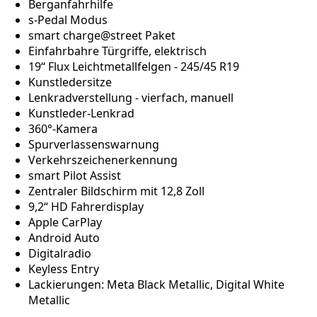
Berganfahrhilfe
s-Pedal Modus
smart charge@street Paket
Einfahrbahre Türgriffe, elektrisch
19‘‘ Flux Leichtmetallfelgen - 245/45 R19
Kunstledersitze
Lenkradverstellung - vierfach, manuell
Kunstleder-Lenkrad
360°-Kamera
Spurverlassenswarnung
Verkehrszeichenerkennung
smart Pilot Assist
Zentraler Bildschirm mit 12,8 Zoll
9,2“ HD Fahrerdisplay
Apple CarPlay
Android Auto
Digitalradio
Keyless Entry
Lackierungen: Meta Black Metallic, Digital White
Metallic