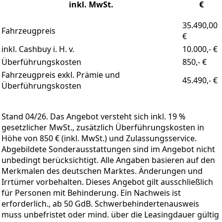
inkl. MwSt.
€
35.490,00
Fahrzeugpreis
€
inkl. Cashbuy i. H. v.
10.000,- €
Überführungskosten
850,- €
Fahrzeugpreis exkl. Prämie und
45.490,- €
Überführungskosten
Stand 04/26. Das Angebot versteht sich inkl. 19 %
gesetzlicher MwSt., zusätzlich Überführungskosten in
Höhe von 850 € (inkl. MwSt.) und Zulassungsservice.
Abgebildete Sonderausstattungen sind im Angebot nicht
unbedingt berücksichtigt. Alle Angaben basieren auf den
Merkmalen des deutschen Marktes. Änderungen und
Irrtümer vorbehalten. Dieses Angebot gilt ausschließlich
für Personen mit Behinderung. Ein Nachweis ist
erforderlich., ab 50 GdB. Schwerbehindertenausweis
muss unbefristet oder mind. über die Leasingdauer gültig