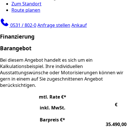
Zum Standort
Route planen
0531 / 802-0
Anfrage stellen
Ankauf
Finanzierung
Barangebot
Bei diesem Angebot handelt es sich um ein
Kalkulationsbeispiel. Ihre individuellen
Ausstattungswünsche oder Motorisierungen können wir
gern in einem auf Sie zugeschnittenen Angebot
berücksichtigen.
mtl. Rate €*
€
inkl. MwSt.
Barpreis €*
35.490,00