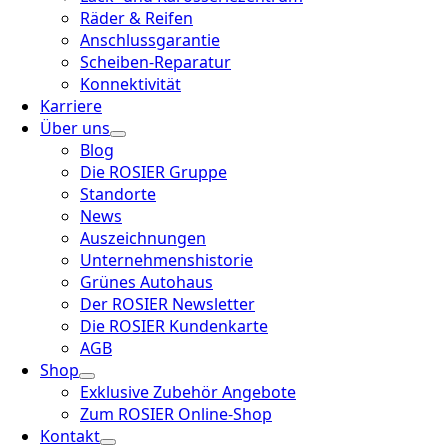
Räder & Reifen
Anschlussgarantie
Scheiben-Reparatur
Konnektivität
Karriere
Über uns
Blog
Die ROSIER Gruppe
Standorte
News
Auszeichnungen
Unternehmenshistorie
Grünes Autohaus
Der ROSIER Newsletter
Die ROSIER Kundenkarte
AGB
Shop
Exklusive Zubehör Angebote
Zum ROSIER Online-Shop
Kontakt