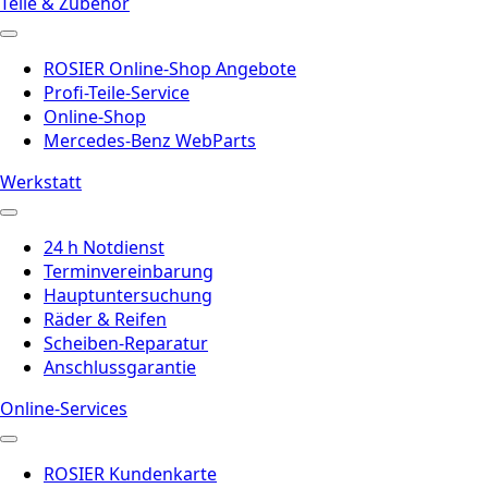
Teile & Zubehör
ROSIER Online-Shop Angebote
Profi-Teile-Service
Online-Shop
Mercedes-Benz WebParts
Werkstatt
24 h Notdienst
Terminvereinbarung
Hauptuntersuchung
Räder & Reifen
Scheiben-Reparatur
Anschlussgarantie
Online-Services
ROSIER Kundenkarte