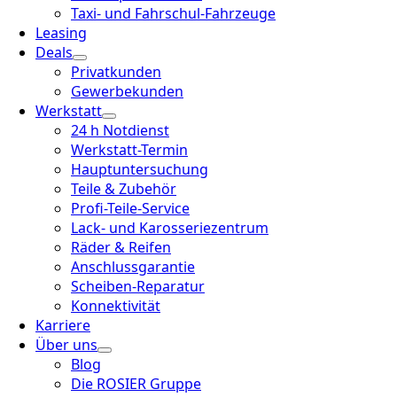
Taxi- und Fahrschul-Fahrzeuge
Leasing
Deals
Privatkunden
Gewerbekunden
Werkstatt
24 h Notdienst
Werkstatt-Termin
Hauptuntersuchung
Teile & Zubehör
Profi-Teile-Service
Lack- und Karosseriezentrum
Räder & Reifen
Anschlussgarantie
Scheiben-Reparatur
Konnektivität
Karriere
Über uns
Blog
Die ROSIER Gruppe