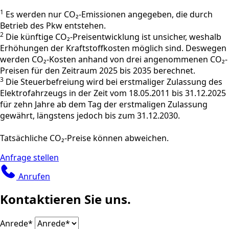
1
Es werden nur CO₂-Emissionen angegeben, die durch
Betrieb des Pkw entstehen.
2
Die künftige CO₂-Preisentwicklung ist unsicher, weshalb
Erhöhungen der Kraftstoffkosten möglich sind. Deswegen
werden CO₂-Kosten anhand von drei angenommenen CO₂-
Preisen für den Zeitraum 2025 bis 2035 berechnet.
3
Die Steuerbefreiung wird bei erstmaliger Zulassung des
Elektrofahrzeugs in der Zeit vom 18.05.2011 bis 31.12.2025
für zehn Jahre ab dem Tag der erstmaligen Zulassung
gewährt, längstens jedoch bis zum 31.12.2030.
Tatsächliche CO₂-Preise können abweichen.
Anfrage stellen
Anrufen
Kontaktieren Sie uns.
Anrede
*