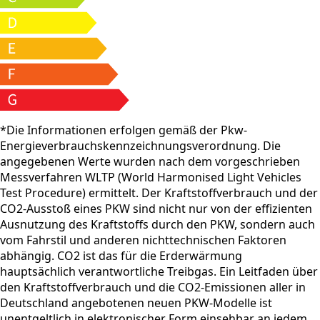
*Die Informationen erfolgen gemäß der Pkw-
Energieverbrauchskennzeichnungsverordnung. Die
angegebenen Werte wurden nach dem vorgeschrieben
Messverfahren WLTP (World Harmonised Light Vehicles
Test Procedure) ermittelt. Der Kraftstoffverbrauch und der
CO2-Ausstoß eines PKW sind nicht nur von der effizienten
Ausnutzung des Kraftstoffs durch den PKW, sondern auch
vom Fahrstil und anderen nichttechnischen Faktoren
abhängig. CO2 ist das für die Erderwärmung
hauptsächlich verantwortliche Treibgas. Ein Leitfaden über
den Kraftstoffverbrauch und die CO2-Emissionen aller in
Deutschland angebotenen neuen PKW-Modelle ist
unentgeltlich in elektronischer Form einsehbar an jedem