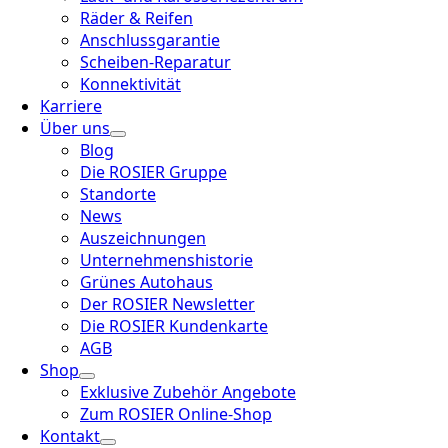
Räder & Reifen
Anschlussgarantie
Scheiben-Reparatur
Konnektivität
Karriere
Über uns
Blog
Die ROSIER Gruppe
Standorte
News
Auszeichnungen
Unternehmenshistorie
Grünes Autohaus
Der ROSIER Newsletter
Die ROSIER Kundenkarte
AGB
Shop
Exklusive Zubehör Angebote
Zum ROSIER Online-Shop
Kontakt