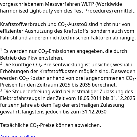
vorgeschriebenem Messverfahren WLTP (Worldwide
harmonised Light-duty vehicles Test Procedures) ermittelt.
Kraftstoffverbrauch und CO₂-Ausstoß sind nicht nur von
effizienter Ausnutzung des Kraftstoffs, sondern auch vom
Fahrstil und anderen nichttechnischen Faktoren abhängig.
1
Es werden nur CO₂-Emissionen angegeben, die durch
Betrieb des Pkw entstehen.
2
Die künftige CO₂-Preisentwicklung ist unsicher, weshalb
Erhöhungen der Kraftstoffkosten möglich sind. Deswegen
werden CO₂-Kosten anhand von drei angenommenen CO₂-
Preisen für den Zeitraum 2025 bis 2035 berechnet.
3
Die Steuerbefreiung wird bei erstmaliger Zulassung des
Elektrofahrzeugs in der Zeit vom 18.05.2011 bis 31.12.2025
für zehn Jahre ab dem Tag der erstmaligen Zulassung
gewährt, längstens jedoch bis zum 31.12.2030.
Tatsächliche CO₂-Preise können abweichen.
Anfrage stellen