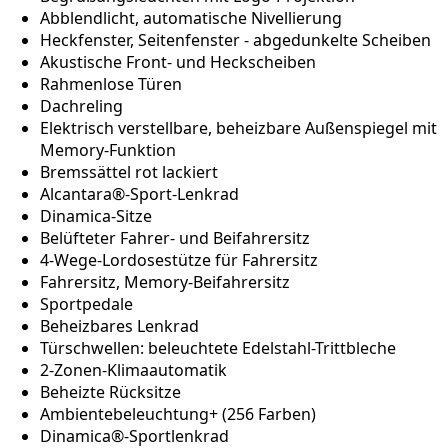
Abblendlicht, automatische Nivellierung
Heckfenster, Seitenfenster - abgedunkelte Scheiben
Akustische Front- und Heckscheiben
Rahmenlose Türen
Dachreling
Elektrisch verstellbare, beheizbare Außenspiegel mit
Memory-Funktion
Bremssättel rot lackiert
Alcantara®-Sport-Lenkrad
Dinamica-Sitze
Belüfteter Fahrer- und Beifahrersitz
4-Wege-Lordosestütze für Fahrersitz
Fahrersitz, Memory-Beifahrersitz
Sportpedale
Beheizbares Lenkrad
Türschwellen: beleuchtete Edelstahl-Trittbleche
2-Zonen-Klimaautomatik
Beheizte Rücksitze
Ambientebeleuchtung+ (256 Farben)
Dinamica®-Sportlenkrad