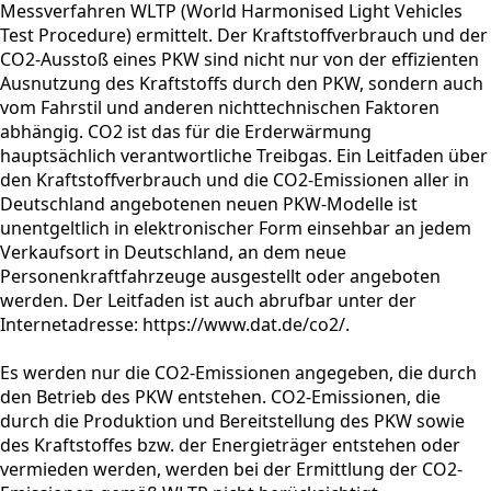
Messverfahren WLTP (World Harmonised Light Vehicles
Test Procedure) ermittelt. Der Kraftstoffverbrauch und der
CO2-Ausstoß eines PKW sind nicht nur von der effizienten
Ausnutzung des Kraftstoffs durch den PKW, sondern auch
vom Fahrstil und anderen nichttechnischen Faktoren
abhängig. CO2 ist das für die Erderwärmung
hauptsächlich verantwortliche Treibgas. Ein Leitfaden über
den Kraftstoffverbrauch und die CO2-Emissionen aller in
Deutschland angebotenen neuen PKW-Modelle ist
unentgeltlich in elektronischer Form einsehbar an jedem
Verkaufsort in Deutschland, an dem neue
Personenkraftfahrzeuge ausgestellt oder angeboten
werden. Der Leitfaden ist auch abrufbar unter der
Internetadresse: https://www.dat.de/co2/.
Es werden nur die CO2-Emissionen angegeben, die durch
den Betrieb des PKW entstehen. CO2-Emissionen, die
durch die Produktion und Bereitstellung des PKW sowie
des Kraftstoffes bzw. der Energieträger entstehen oder
vermieden werden, werden bei der Ermittlung der CO2-