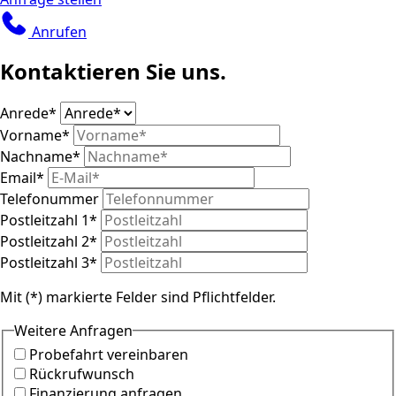
Anrufen
Kontaktieren Sie uns.
Anrede
*
Vorname
*
Nachname
*
Email
*
Telefonummer
Postleitzahl 1
*
Postleitzahl 2
*
Postleitzahl 3
*
Mit (*) markierte Felder sind Pflichtfelder.
Weitere Anfragen
Probefahrt vereinbaren
Rückrufwunsch
Finanzierung anfragen