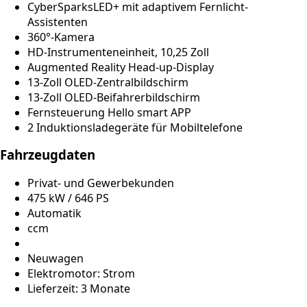
CyberSparksLED+ mit adaptivem Fernlicht-
Assistenten
360°-Kamera
HD-Instrumenteneinheit, 10,25 Zoll
Augmented Reality Head-up-Display
13-Zoll OLED-Zentralbildschirm
13-Zoll OLED-Beifahrerbildschirm
Fernsteuerung Hello smart APP
2 Induktionsladegeräte für Mobiltelefone
Fahrzeugdaten
Privat- und Gewerbekunden
475 kW / 646 PS
Automatik
ccm
Neuwagen
Elektromotor: Strom
Lieferzeit: 3 Monate