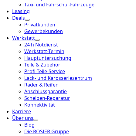
Taxi- und Fahrschul-Fahrzeuge
Leasing
Deals
Privatkunden
Gewerbekunden
Werkstatt
24 h Notdienst
Werkstatt-Termin
Hauptuntersuchung
Teile & Zubehör
Profi-Teile-Service
Lack- und Karosseriezentrum
Räder & Reifen
Anschlussgarantie
Scheiben-Reparatur
Konnektivität
Karriere
Über uns
Blog
Die ROSIER Gruppe