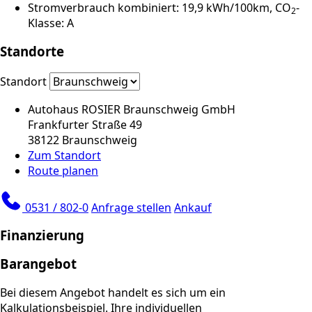
Stromverbrauch kombiniert: 19,9 kWh/100km, CO
-
2
Klasse: A
Standorte
Standort
Autohaus ROSIER Braunschweig GmbH
Frankfurter Straße 49
38122 Braunschweig
Zum Standort
Route planen
0531 / 802-0
Anfrage stellen
Ankauf
Finanzierung
Barangebot
Bei diesem Angebot handelt es sich um ein
Kalkulationsbeispiel. Ihre individuellen