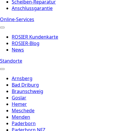
Scheiben-Reparatur
Anschlussgarantie
Online-Services
ROSIER Kundenkarte
ROSIER-Blog
News
Standorte
Arnsberg
Bad Driburg
Braunschweig
Goslar
Hemer
Meschede
Menden
Paderborn
Paderborn NFZ