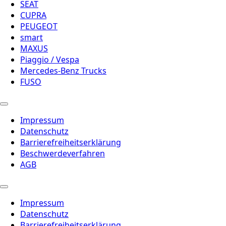
SEAT
CUPRA
PEUGEOT
smart
MAXUS
Piaggio / Vespa
Mercedes-Benz Trucks
FUSO
Impressum
Datenschutz
Barrierefreiheitserklärung
Beschwerdeverfahren
AGB
Impressum
Datenschutz
Barrierefreiheitserklärung