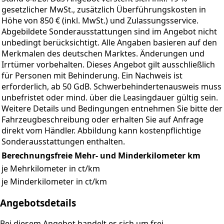
gesetzlicher MwSt., zusätzlich Überführungskosten in
Höhe von 850 € (inkl. MwSt.) und Zulassungsservice.
Abgebildete Sonderausstattungen sind im Angebot nicht
unbedingt berücksichtigt. Alle Angaben basieren auf den
Merkmalen des deutschen Marktes. Änderungen und
Irrtümer vorbehalten. Dieses Angebot gilt ausschließlich
für Personen mit Behinderung. Ein Nachweis ist
erforderlich, ab 50 GdB. Schwerbehindertenausweis muss
unbefristet oder mind. über die Leasingdauer gültig sein.
Weitere Details und Bedingungen entnehmen Sie bitte der
Fahrzeugbeschreibung oder erhalten Sie auf Anfrage
direkt vom Händler. Abbildung kann kostenpflichtige
Sonderausstattungen enthalten.
Berechnungsfreie Mehr- und Minderkilometer
km
je Mehrkilometer in ct/km
je Minderkilometer in ct/km
Angebotsdetails
Bei diesem Angebot handelt es sich um frei