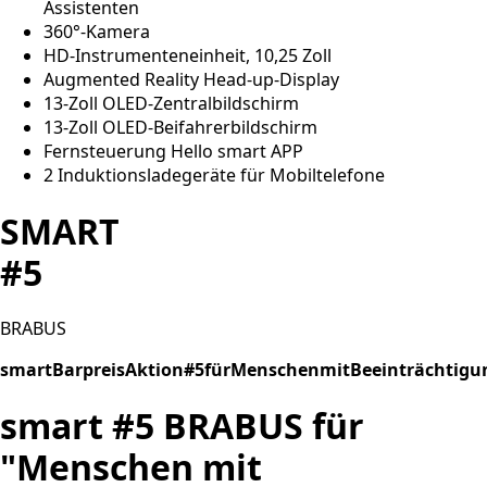
Assistenten
360°-Kamera
HD-Instrumenteneinheit, 10,25 Zoll
Augmented Reality Head-up-Display
13-Zoll OLED-Zentralbildschirm
13-Zoll OLED-Beifahrerbildschirm
Fernsteuerung Hello smart APP
2 Induktionsladegeräte für Mobiltelefone
SMART
#5
BRABUS
smartBarpreisAktion#5fürMenschenmitBeeinträchtigu
smart #5 BRABUS für
"Menschen mit