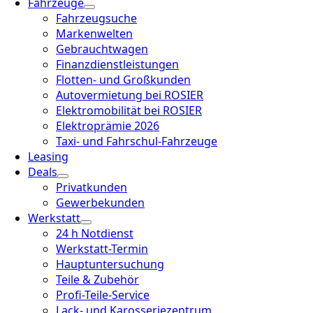
Fahrzeuge
Fahrzeugsuche
Markenwelten
Gebrauchtwagen
Finanzdienstleistungen
Flotten- und Großkunden
Autovermietung bei ROSIER
Elektromobilität bei ROSIER
Elektroprämie 2026
Taxi- und Fahrschul-Fahrzeuge
Leasing
Deals
Privatkunden
Gewerbekunden
Werkstatt
24 h Notdienst
Werkstatt-Termin
Hauptuntersuchung
Teile & Zubehör
Profi-Teile-Service
Lack- und Karosseriezentrum