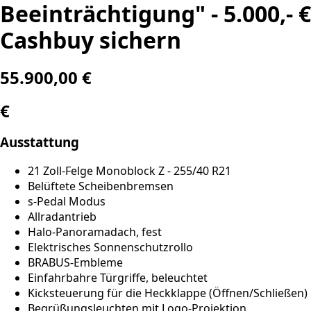
Beeinträchtigung" - 5.000,- €
Cashbuy sichern
55.900,00 €
€
Ausstattung
21 Zoll-Felge Monoblock Z - 255/40 R21
Belüftete Scheibenbremsen
s-Pedal Modus
Allradantrieb
Halo-Panoramadach, fest
Elektrisches Sonnenschutzrollo
BRABUS-Embleme
Einfahrbahre Türgriffe, beleuchtet
Kicksteuerung für die Heckklappe (Öffnen/Schließen)
Begrüßungsleuchten mit Logo-Projektion