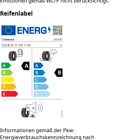
Emissionen gemäß WLTP nicht berücksichtigt.
Reifenlabel
Informationen gemäß der Pkw-
Energieverbrauchskennzeichnung nach