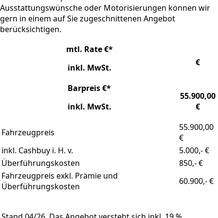
Ausstattungswünsche oder Motorisierungen können wir
gern in einem auf Sie zugeschnittenen Angebot
berücksichtigen.
mtl. Rate €*
€
inkl. MwSt.
Barpreis €*
55.900,00
inkl. MwSt.
€
55.900,00
Fahrzeugpreis
€
inkl. Cashbuy i. H. v.
5.000,- €
Überführungskosten
850,- €
Fahrzeugpreis exkl. Prämie und
60.900,- €
Überführungskosten
Stand 04/26. Das Angebot versteht sich inkl. 19 %