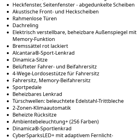
Heckfenster, Seitenfenster - abgedunkelte Scheiben
Akustische Front- und Heckscheiben
Rahmenlose Türen
Dachreling
Elektrisch verstellbare, beheizbare Außenspiegel mit
Memory-Funktion
Bremssättel rot lackiert
Alcantara®-Sport-Lenkrad
Dinamica-Sitze
Belüfteter Fahrer- und Beifahrersitz
4-Wege-Lordosestütze für Fahrersitz
Fahrersitz, Memory-Beifahrersitz
Sportpedale
Beheizbares Lenkrad
Türschwellen: beleuchtete Edelstahl-Trittbleche
2-Zonen-Klimaautomatik
Beheizte Rücksitze
Ambientebeleuchtung+ (256 Farben)
Dinamica®-Sportlenkrad
CyberSparksLED+ mit adaptivem Fernlicht-