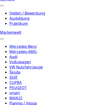
Stellen / Bewerbung
Ausbildung
Praktikum
Markenwelt
Mercedes-Benz
Mercedes-AMG
Audi
Volkswagen
VW Nutzfahrzeuge
Škoda
SEAT
CUPRA
PEUGEOT
smart
MAXUS
Piaggio / Vespa