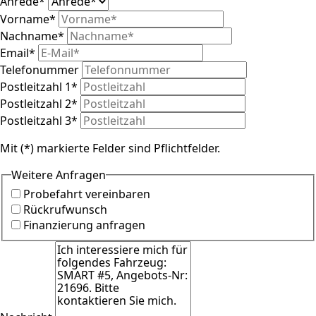
Anrede
*
Vorname
*
Nachname
*
Email
*
Telefonummer
Postleitzahl 1
*
Postleitzahl 2
*
Postleitzahl 3
*
Mit (*) markierte Felder sind Pflichtfelder.
Weitere Anfragen
Probefahrt vereinbaren
Rückrufwunsch
Finanzierung anfragen