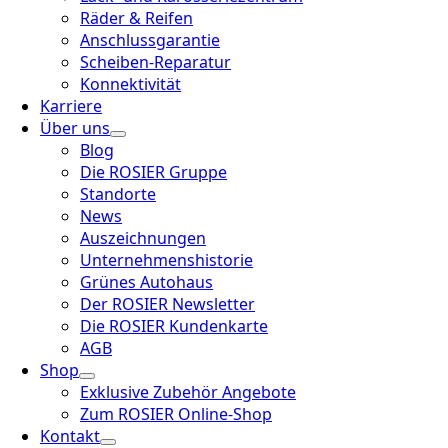
Räder & Reifen
Anschlussgarantie
Scheiben-Reparatur
Konnektivität
Karriere
Über uns
Blog
Die ROSIER Gruppe
Standorte
News
Auszeichnungen
Unternehmenshistorie
Grünes Autohaus
Der ROSIER Newsletter
Die ROSIER Kundenkarte
AGB
Shop
Exklusive Zubehör Angebote
Zum ROSIER Online-Shop
Kontakt