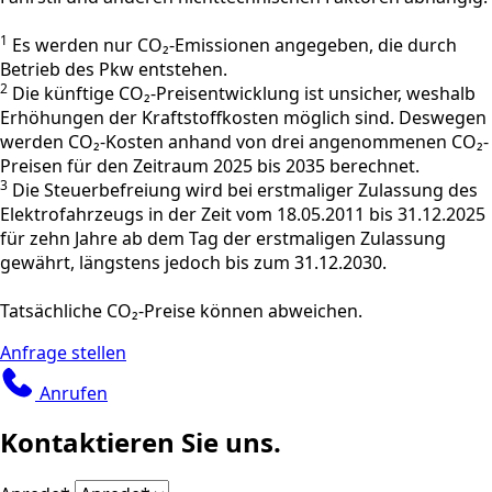
1
Es werden nur CO₂-Emissionen angegeben, die durch
Betrieb des Pkw entstehen.
2
Die künftige CO₂-Preisentwicklung ist unsicher, weshalb
Erhöhungen der Kraftstoffkosten möglich sind. Deswegen
werden CO₂-Kosten anhand von drei angenommenen CO₂-
Preisen für den Zeitraum 2025 bis 2035 berechnet.
3
Die Steuerbefreiung wird bei erstmaliger Zulassung des
Elektrofahrzeugs in der Zeit vom 18.05.2011 bis 31.12.2025
für zehn Jahre ab dem Tag der erstmaligen Zulassung
gewährt, längstens jedoch bis zum 31.12.2030.
Tatsächliche CO₂-Preise können abweichen.
Anfrage stellen
Anrufen
Kontaktieren Sie uns.