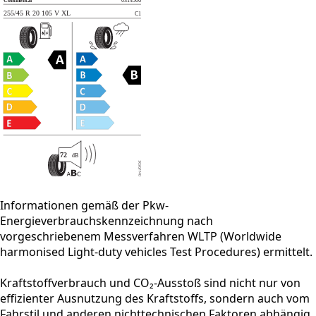
Informationen gemäß der Pkw-
Energieverbrauchskennzeichnung nach
vorgeschriebenem Messverfahren WLTP (Worldwide
harmonised Light-duty vehicles Test Procedures) ermittelt.
Kraftstoffverbrauch und CO₂-Ausstoß sind nicht nur von
effizienter Ausnutzung des Kraftstoffs, sondern auch vom
Fahrstil und anderen nichttechnischen Faktoren abhängig.