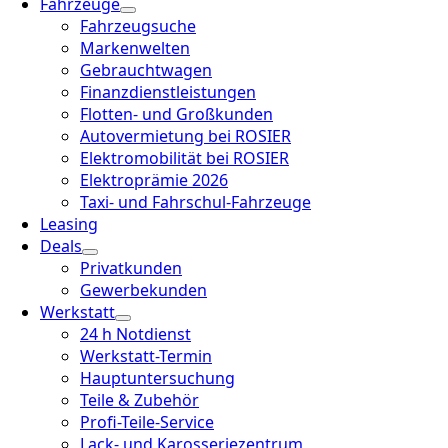
Fahrzeuge
Fahrzeugsuche
Markenwelten
Gebrauchtwagen
Finanzdienstleistungen
Flotten- und Großkunden
Autovermietung bei ROSIER
Elektromobilität bei ROSIER
Elektroprämie 2026
Taxi- und Fahrschul-Fahrzeuge
Leasing
Deals
Privatkunden
Gewerbekunden
Werkstatt
24 h Notdienst
Werkstatt-Termin
Hauptuntersuchung
Teile & Zubehör
Profi-Teile-Service
Lack- und Karosseriezentrum