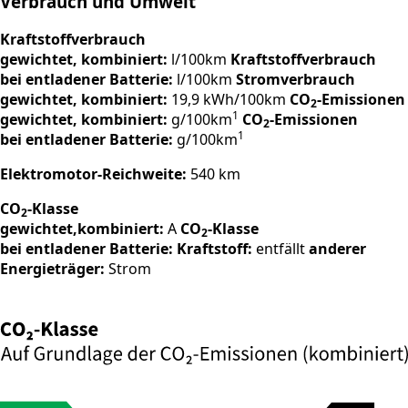
Verbrauch und Umwelt
Kraftstoffverbrauch
gewichtet, kombiniert:
l/100km
Kraftstoffverbrauch
bei entladener Batterie:
l/100km
Stromverbrauch
gewichtet, kombiniert:
19,9 kWh/100km
CO
-Emissionen
2
1
gewichtet, kombiniert:
g/100km
CO
-Emissionen
2
1
bei entladener Batterie:
g/100km
Elektromotor-Reichweite:
540 km
CO
-Klasse
2
gewichtet,kombiniert:
A
CO
-Klasse
2
bei entladener Batterie:
Kraftstoff:
entfällt
anderer
Energieträger:
Strom