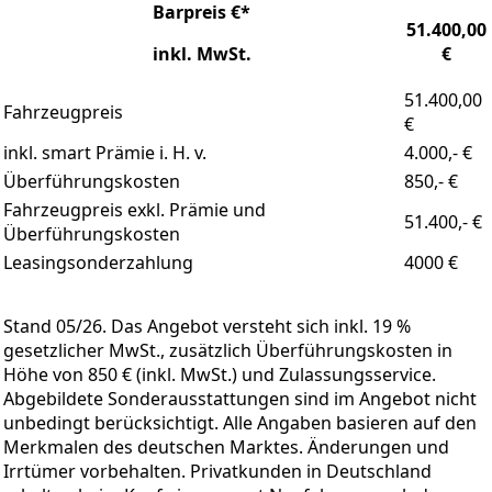
Barpreis €*
51.400,00
inkl. MwSt.
€
51.400,00
Fahrzeugpreis
€
inkl. smart Prämie i. H. v.
4.000,- €
Überführungskosten
850,- €
Fahrzeugpreis exkl. Prämie und
51.400,- €
Überführungskosten
Leasingsonderzahlung
4000 €
Stand 05/26. Das Angebot versteht sich inkl. 19 %
gesetzlicher MwSt., zusätzlich Überführungskosten in
Höhe von 850 € (inkl. MwSt.) und Zulassungsservice.
Abgebildete Sonderausstattungen sind im Angebot nicht
unbedingt berücksichtigt. Alle Angaben basieren auf den
Merkmalen des deutschen Marktes. Änderungen und
Irrtümer vorbehalten. Privatkunden in Deutschland