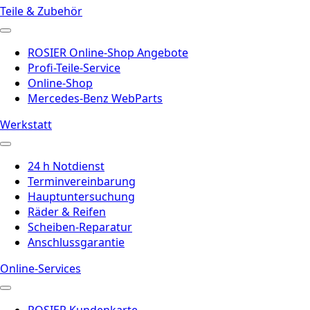
Teile & Zubehör
ROSIER Online-Shop Angebote
Profi-Teile-Service
Online-Shop
Mercedes-Benz WebParts
Werkstatt
24 h Notdienst
Terminvereinbarung
Hauptuntersuchung
Räder & Reifen
Scheiben-Reparatur
Anschlussgarantie
Online-Services
ROSIER Kundenkarte