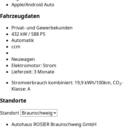
Apple/Android Auto
Fahrzeugdaten
Privat- und Gewerbekunden
432 kW / 588 PS
Automatik
ccm
Neuwagen
Elektromotor: Strom
Lieferzeit: 3 Monate
Stromverbrauch kombiniert: 19,9 kWh/100km, CO
-
2
Klasse: A
Standorte
Standort
Autohaus ROSIER Braunschweig GmbH