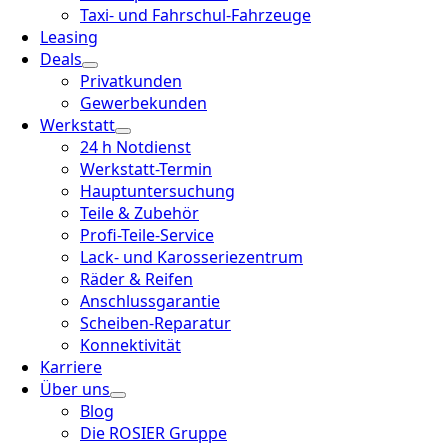
Taxi- und Fahrschul-Fahrzeuge
Leasing
Deals
Privatkunden
Gewerbekunden
Werkstatt
24 h Notdienst
Werkstatt-Termin
Hauptuntersuchung
Teile & Zubehör
Profi-Teile-Service
Lack- und Karosseriezentrum
Räder & Reifen
Anschlussgarantie
Scheiben-Reparatur
Konnektivität
Karriere
Über uns
Blog
Die ROSIER Gruppe