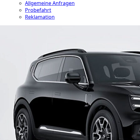
Allgemeine Anfragen
Probefahrt
Reklamation