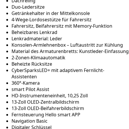
Dachreling
Duo-Ledersitze
Getränkehalter in der Mittelkonsole
4-Wege-Lordosestütze für Fahrersitz
Fahrersitz, Beifahrersitz mit Memory-Funktion
Beheizbares Lenkrad
Lenkradmaterial: Leder
Konsolen-Armlehnenbox – Luftaustritt zur Kühlung
Material des Armaturenbretts: Kunstleder-Einfassung
2-Zonen-Klimaautomatik
Beheizte Rücksitze
CyberSparksLED+ mit adaptivem Fernlicht-
Assistenten
360°-Kamera
smart Pilot Assist
HD-Instrumenteneinheit, 10,25 Zoll
13-Zoll OLED-Zentralbildschirm
13-Zoll OLED-Beifahrerbildschirm
Fernsteuerung Hello smart APP
Navigation Basic
Digitaler Schlüssel