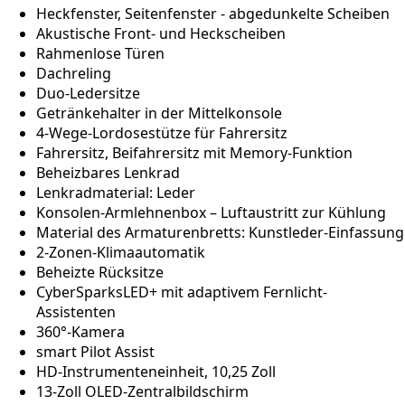
Heckfenster, Seitenfenster - abgedunkelte Scheiben
Akustische Front- und Heckscheiben
Rahmenlose Türen
Dachreling
Duo-Ledersitze
Getränkehalter in der Mittelkonsole
4-Wege-Lordosestütze für Fahrersitz
Fahrersitz, Beifahrersitz mit Memory-Funktion
Beheizbares Lenkrad
Lenkradmaterial: Leder
Konsolen-Armlehnenbox – Luftaustritt zur Kühlung
Material des Armaturenbretts: Kunstleder-Einfassung
2-Zonen-Klimaautomatik
Beheizte Rücksitze
CyberSparksLED+ mit adaptivem Fernlicht-
Assistenten
360°-Kamera
smart Pilot Assist
HD-Instrumenteneinheit, 10,25 Zoll
13-Zoll OLED-Zentralbildschirm